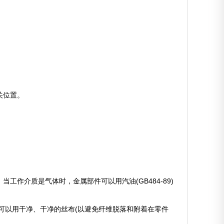
关位置。
工作介质是气体时，金属部件可以用汽油(GB484-89)
件可以用干净、干净的丝布(以避免纤维脱落和附着在零件