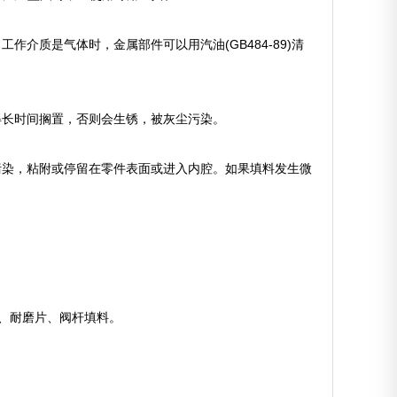
介质是气体时，金属部件可以用汽油(GB484-89)清
得长时间搁置，否则会生锈，被灰尘污染。
污染，粘附或停留在零件表面或进入内腔。如果填料发生微
、耐磨片、阀杆填料。