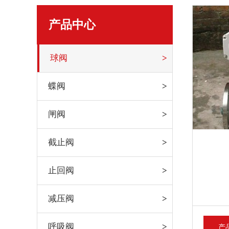
产品中心
球阀
蝶阀
闸阀
截止阀
止回阀
减压阀
呼吸阀
产