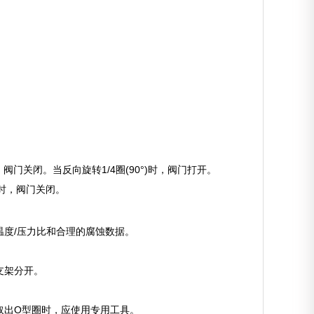
，阀门关闭。当反向旋转1/4圈(90°)时，阀门打开。
时，阀门关闭。
度/压力比和合理的腐蚀数据。
支架分开。
取出O型圈时，应使用专用工具。