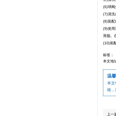
(6)
(7)
(8)装
(9)
滑脂。
(10
标签：
本文地
温馨
本文
格，
上一