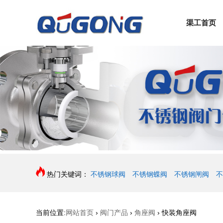
渠工首页
热门关键词：
不锈钢球阀
不锈钢蝶阀
不锈钢闸阀
不
当前位置:
网站首页
›
阀门产品
›
角座阀
›
快装角座阀