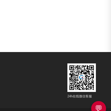
24h在线微信客服
💬