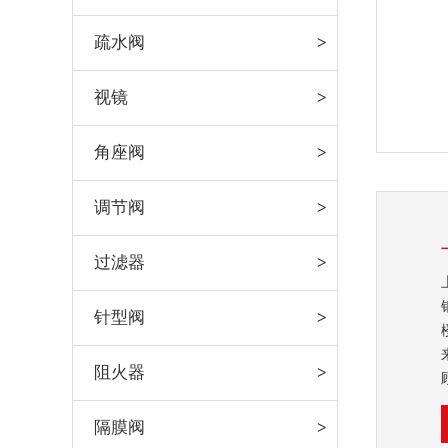
疏水阀
视镜
角座阀
调节阀
过滤器
针型阀
阻火器
隔膜阀