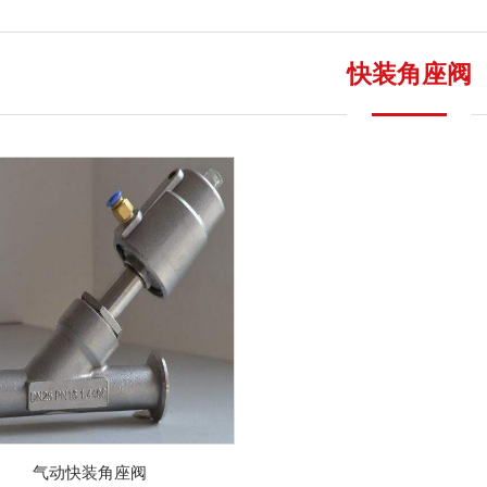
快装角座阀
气动快装角座阀