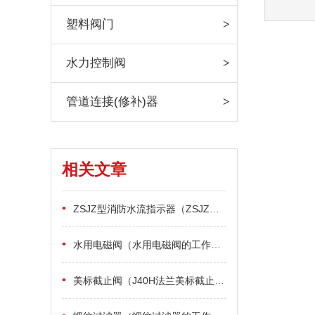
塑料阀门
水力控制阀
管道连接(修补)器
相关文章
•
ZSJZ型消防水流指示器（ZSJZ型消防水流指示器的施工及安装要点）
•
水用电磁阀（水用电磁阀的工作原理是什么）
•
美标截止阀（J40H法兰美标截止阀制造标准）