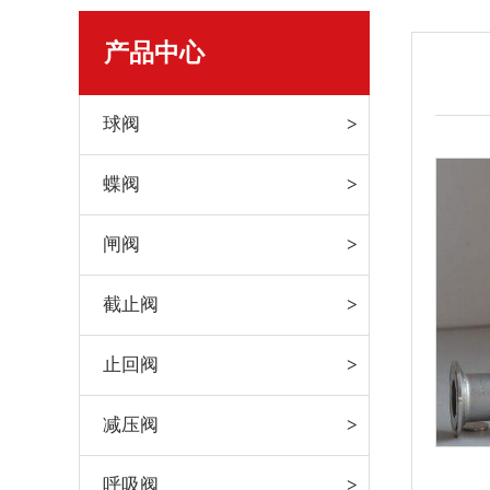
产品中心
球阀
蝶阀
闸阀
截止阀
止回阀
减压阀
呼吸阀