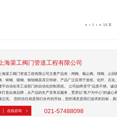
1
1/1 页
上海渠工阀门管道工程有限公司
上海渠工阀门管道工程有限公司主要产品有：闸阀、截止阀、球阀、止回
钢、铸钢、锻钢、铬钼钢及其它特材。产品广泛应用于造纸、化纤、石化
楼宇自动化等工业部门的自动化控制系统。 公司始终坚守“品质不锈、诚信是
来打造自身品牌，从产品的生产至售后服务，贯穿以“客户为中心”的诚心
顾之忧。 您的信任就是我们合作的开始，您的满意是我们追求的目标，真
021-57488098
在线咨询