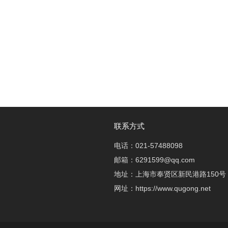
联系方式
电话：021-57488098
邮箱：6291599@qq.com
地址：上海市奉贤区新民港路150号
网址：https://www.qugong.net