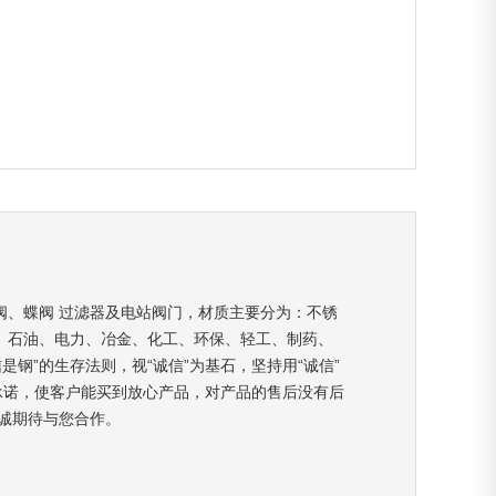
阀、蝶阀 过滤器及电站阀门，材质主要分为：不锈
、石油、电力、冶金、化工、环保、轻工、制药、
钢”的生存法则，视“诚信”为基石，坚持用“诚信”
承诺，使客户能买到放心产品，对产品的售后没有后
诚期待与您合作。