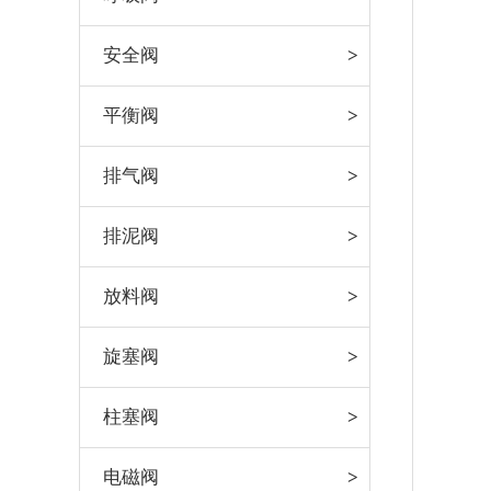
安全阀
平衡阀
排气阀
排泥阀
放料阀
旋塞阀
柱塞阀
电磁阀