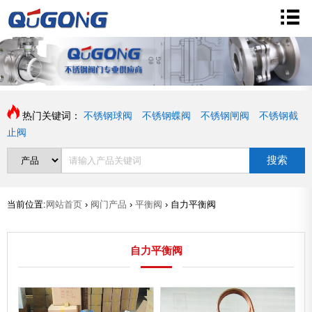
热门关键词：
不锈钢球阀
不锈钢蝶阀
不锈钢闸阀
不锈钢截
止阀
搜索
当前位置:
网站首页
›
阀门产品
›
平衡阀
›
自力平衡阀
自力平衡阀