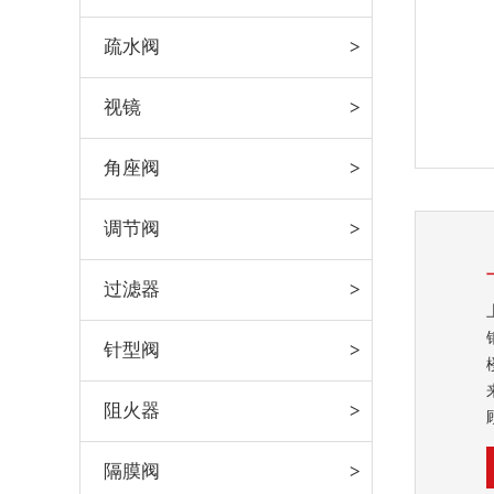
疏水阀
视镜
角座阀
调节阀
过滤器
针型阀
阻火器
隔膜阀