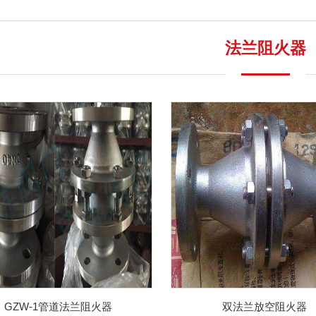
法兰阻火器
GZW-1管道法兰阻火器
双法兰放空阻火器