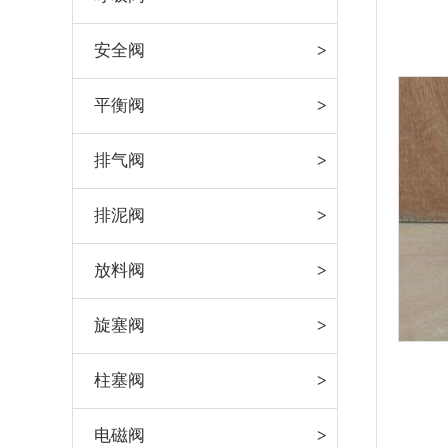
安全阀
平衡阀
排气阀
排泥阀
放料阀
旋塞阀
柱塞阀
电磁阀