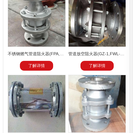
不锈钢燃气管道阻火器(FPA,GZW-1)
管道放空阻火器(GZ-1,FWL-1,HGS07)
了解详情
了解详情