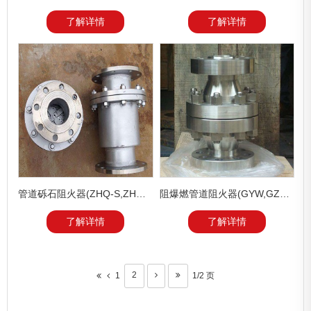
了解详情
了解详情
管道砾石阻火器(ZHQ-S,ZHQ-1)
阻爆燃管道阻火器(GYW,GZW-1,GZ-Ⅱ)
了解详情
了解详情
2
1
1/2 页