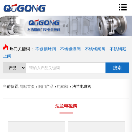
热门关键词：
不锈钢球阀
不锈钢蝶阀
不锈钢闸阀
不锈钢截
止阀
搜索
当前位置:
网站首页
›
阀门产品
›
电磁阀
›
法兰电磁阀
法兰电磁阀