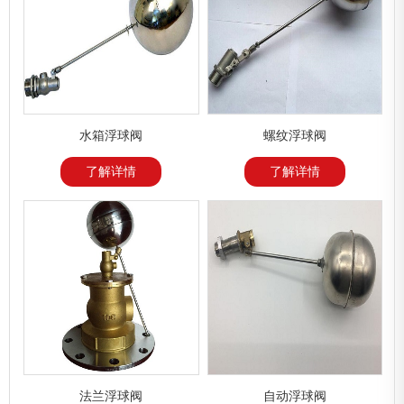
水箱浮球阀
螺纹浮球阀
了解详情
了解详情
法兰浮球阀
自动浮球阀