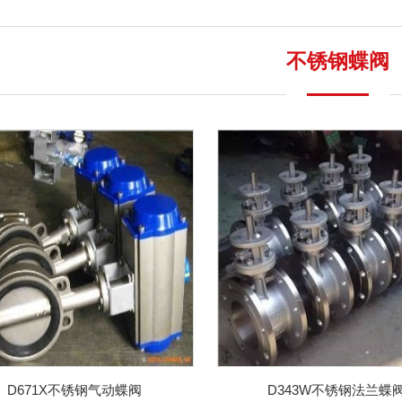
不锈钢蝶阀
D671X不锈钢气动蝶阀
D343W不锈钢法兰蝶