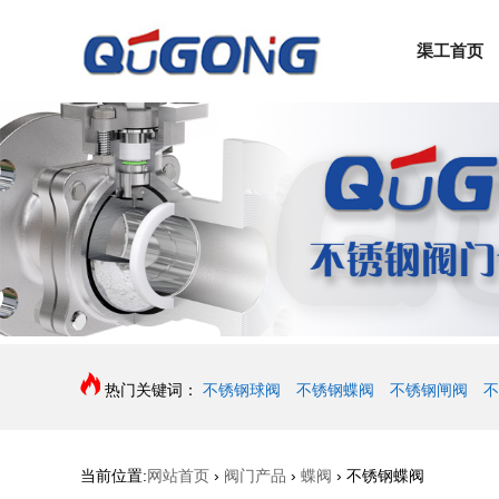
渠工首页
热门关键词：
不锈钢球阀
不锈钢蝶阀
不锈钢闸阀
不
当前位置:
网站首页
›
阀门产品
›
蝶阀
›
不锈钢蝶阀