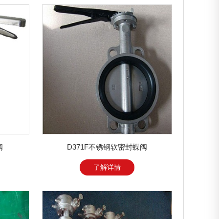
阀
D371F不锈钢软密封蝶阀
了解详情