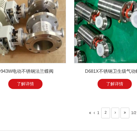
D943W电动不锈钢法兰蝶阀
D681X不锈钢卫生级气动
了解详情
了解详情
2
1
1/