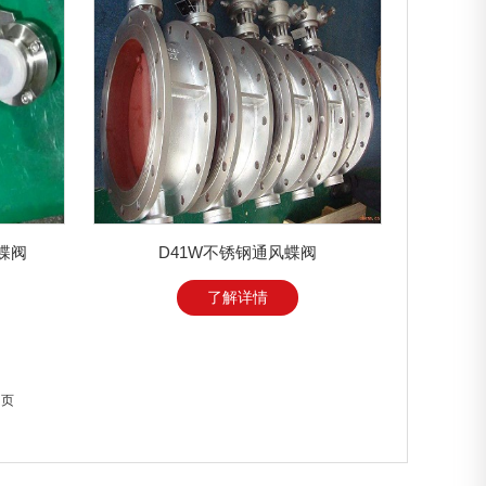
蝶阀
D41W不锈钢通风蝶阀
了解详情
2 页