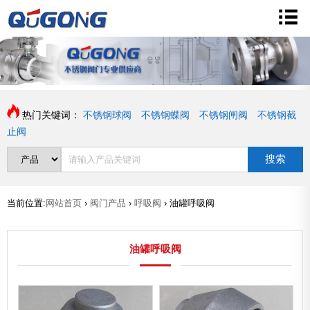
热门关键词：
不锈钢球阀
不锈钢蝶阀
不锈钢闸阀
不锈钢截
止阀
搜索
当前位置:
网站首页
›
阀门产品
›
呼吸阀
›
油罐呼吸阀
油罐呼吸阀