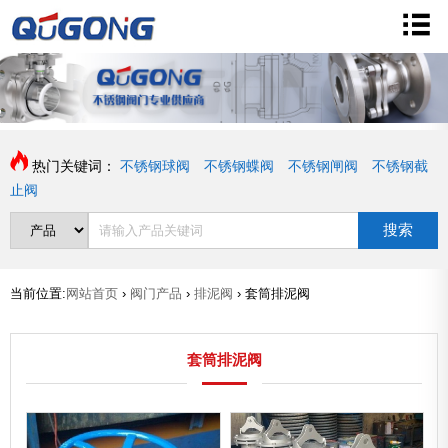
热门关键词：
不锈钢球阀
不锈钢蝶阀
不锈钢闸阀
不锈钢截
止阀
搜索
当前位置:
网站首页
›
阀门产品
›
排泥阀
›
套筒排泥阀
套筒排泥阀