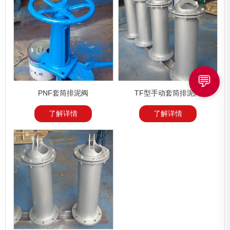
💬
PNF套筒排泥阀
TF型手动套筒排泥阀
了解详情
了解详情