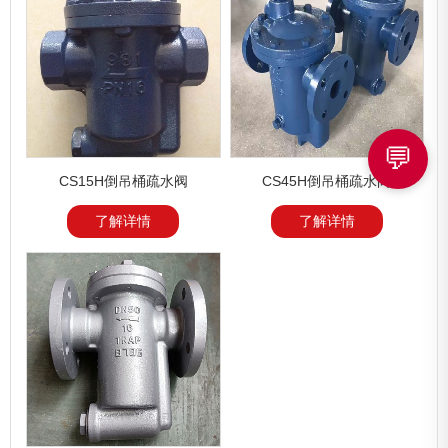
💬
CS15H倒吊桶疏水阀
CS45H倒吊桶疏水阀
了解详情
了解详情