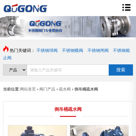
热门关键词：
不锈钢球阀
不锈钢蝶阀
不锈钢闸阀
不锈钢截
止阀
搜索
当前位置:
网站首页
›
阀门产品
›
疏水阀
›
倒吊桶疏水阀
倒吊桶疏水阀