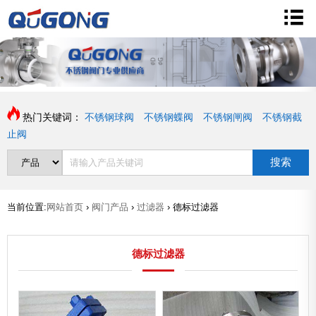
热门关键词：
不锈钢球阀
不锈钢蝶阀
不锈钢闸阀
不锈钢截
止阀
搜索
当前位置:
网站首页
›
阀门产品
›
过滤器
›
德标过滤器
德标过滤器