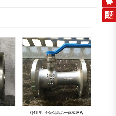
阀
Q41PPL不锈钢高温一体式球阀