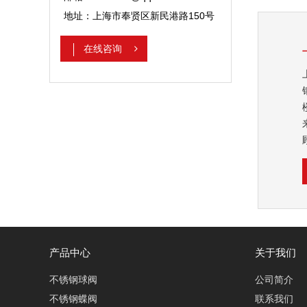
地址：上海市奉贤区新民港路150号
在线咨询
产品中心
关于我们
不锈钢球阀
公司简介
不锈钢蝶阀
联系我们