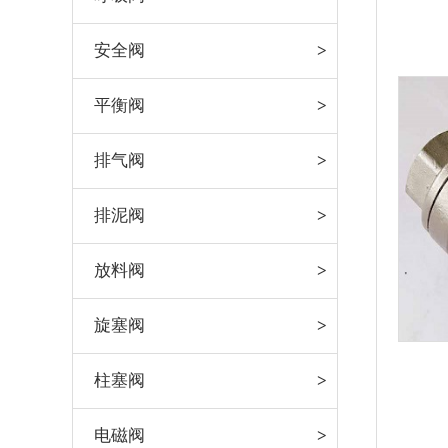
安全阀
平衡阀
排气阀
排泥阀
放料阀
旋塞阀
柱塞阀
电磁阀