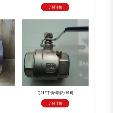
了解详情
Q11F不锈钢螺纹球阀
了解详情