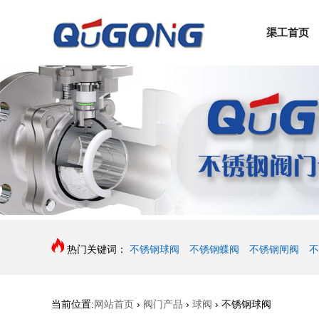
渠工首页
热门关键词：
不锈钢球阀
不锈钢蝶阀
不锈钢闸阀
不
当前位置:
网站首页
›
阀门产品
›
球阀
›
不锈钢球阀