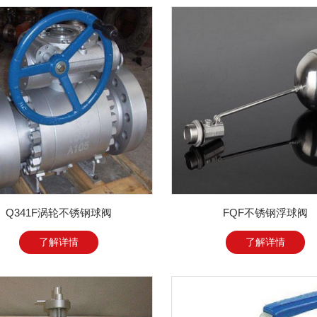
Q341F涡轮不锈钢球阀
FQF不锈钢浮球阀
了解详情
了解详情