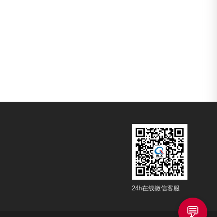
24h在线微信客服
💬