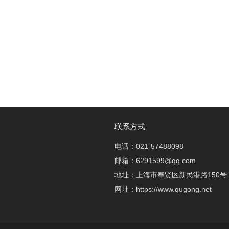
联系方式
电话：021-57488098
邮箱：6291599@qq.com
地址：上海市奉贤区新民港路150号
网址：https://www.qugong.net