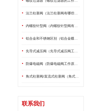
•
螺纹过滤器（螺纹过滤器的工作原理）
•
法兰柱塞阀（法兰柱塞阀有哪些优点）
•
内螺纹针型阀（内螺纹针型阀有哪些组成部件）
•
铝合金和不锈钢区别（铝合金蝶阀和不锈钢蝶阀的区别）
•
先导式减压阀（先导式减压阀工作原理）
•
防爆电磁阀（防爆电磁阀工作原理）
•
角式柱塞阀/直流式柱塞阀（角式柱塞阀与直流式柱塞阀的工作原理）
联系我们