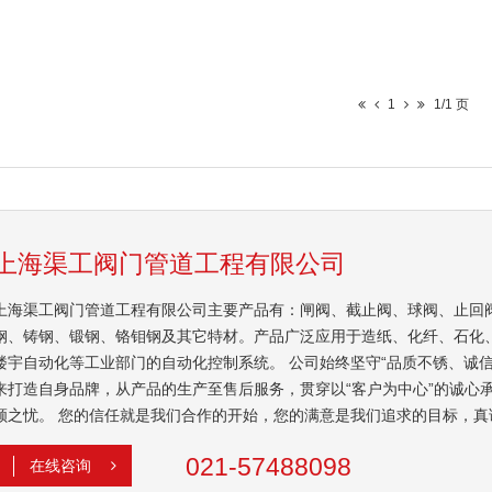
1
1/1 页
上海渠工阀门管道工程有限公司
上海渠工阀门管道工程有限公司主要产品有：闸阀、截止阀、球阀、止回
钢、铸钢、锻钢、铬钼钢及其它特材。产品广泛应用于造纸、化纤、石化
楼宇自动化等工业部门的自动化控制系统。 公司始终坚守“品质不锈、诚信是
来打造自身品牌，从产品的生产至售后服务，贯穿以“客户为中心”的诚心
顾之忧。 您的信任就是我们合作的开始，您的满意是我们追求的目标，真
021-57488098
在线咨询