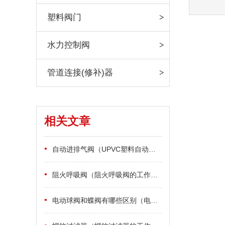
塑料阀门
水力控制阀
管道连接(修补)器
相关文章
•
自动进排气阀（UPVC塑料自动进排气阀）
•
阻火呼吸阀（阻火呼吸阀的工作原理）
•
电动球阀和蝶阀有哪些区别（电动球阀和电动蝶阀的区别）