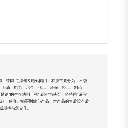
阀、蝶阀 过滤器及电站阀门，材质主要分为：不锈
、石油、电力、冶金、化工、环保、轻工、制药、
钢”的生存法则，视“诚信”为基石，坚持用“诚信”
承诺，使客户能买到放心产品，对产品的售后没有后
诚期待与您合作。