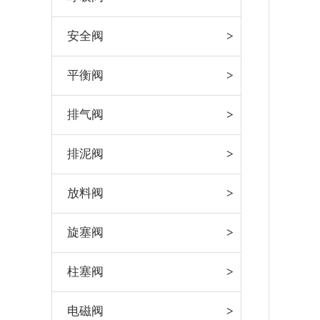
安全阀
平衡阀
排气阀
排泥阀
放料阀
旋塞阀
柱塞阀
电磁阀