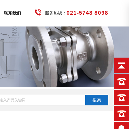
021-5748 8098
服务热线：
联系我们
搜索