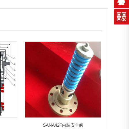
SANA42F内装安全阀