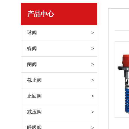
产品中心
球阀
蝶阀
闸阀
截止阀
止回阀
减压阀
呼吸阀