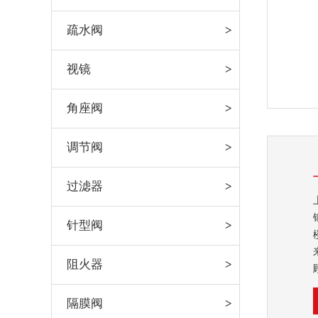
疏水阀
视镜
角座阀
调节阀
过滤器
针型阀
阻火器
隔膜阀