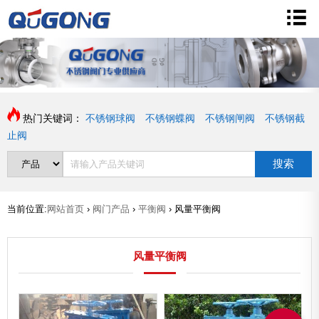
热门关键词：
不锈钢球阀
不锈钢蝶阀
不锈钢闸阀
不锈钢截
止阀
搜索
当前位置:
网站首页
›
阀门产品
›
平衡阀
›
风量平衡阀
风量平衡阀