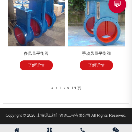
💬
多风量平衡阀
手动风量平衡阀
了解详情
了解详情
1
1/1 页
Copyright © 2026 上海渠工阀门管道工程有限公司 All Rights Reserved.