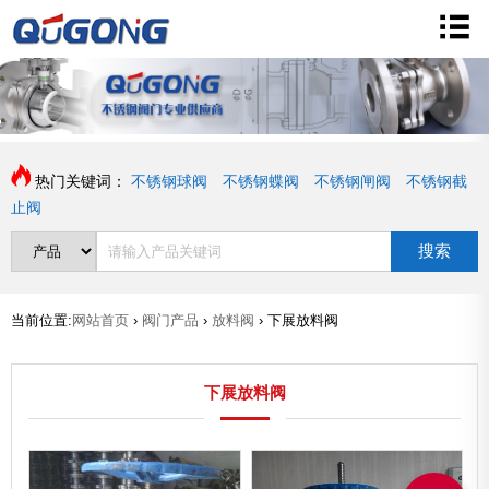
热门关键词：
不锈钢球阀
不锈钢蝶阀
不锈钢闸阀
不锈钢截
止阀
搜索
当前位置:
网站首页
›
阀门产品
›
放料阀
›
下展放料阀
下展放料阀