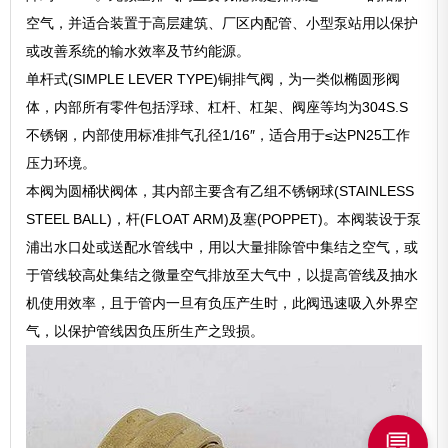
空气，并适合装置于高层建筑、厂区内配管、小型泵站用以保护
或改善系统的输水效率及节约能源。
单杆式(SIMPLE LEVER TYPE)铜排气阀，为一类似椭圆形阀
体，内部所有零件包括浮球、杠杆、杠架、阀座等均为304S.S
不锈钢，内部使用标准排气孔径1/16″，适合用于≤达PN25工作
压力环境。
本阀为圆桶状阀体，其内部主要含有乙组不锈钢球(STAINLESS
STEEL BALL)，杆(FLOAT ARM)及塞(POPPET)。本阀装设于泵
浦出水口处或送配水管线中，用以大量排除管中集结之空气，或
于管线较高处集结之微量空气排放至大气中，以提高管线及抽水
机使用效率，且于管内一旦有负压产生时，此阀迅速吸入外界空
气，以保护管线因负压所生产之毁损。
💬