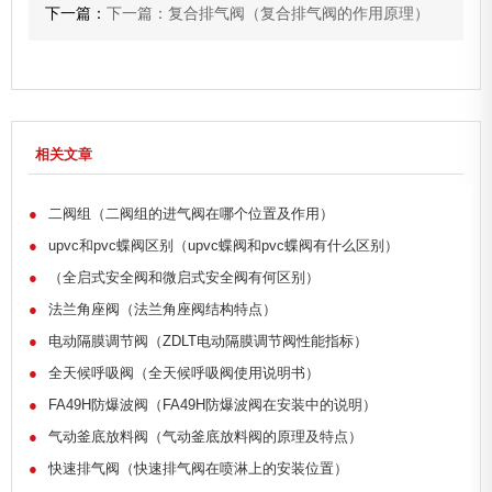
下一篇：
下一篇：复合排气阀（复合排气阀的作用原理）
相关文章
●
二阀组（二阀组的进气阀在哪个位置及作用）
●
upvc和pvc蝶阀区别（upvc蝶阀和pvc蝶阀有什么区别）
●
（全启式安全阀和微启式安全阀有何区别）
●
法兰角座阀（法兰角座阀结构特点）
●
电动隔膜调节阀（ZDLT电动隔膜调节阀性能指标）
●
全天候呼吸阀（全天候呼吸阀使用说明书）
●
FA49H防爆波阀（FA49H防爆波阀在安装中的说明）
●
气动釜底放料阀（气动釜底放料阀的原理及特点）
●
快速排气阀（快速排气阀在喷淋上的安装位置）