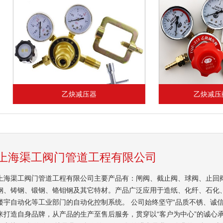
乙炔减压器
乙炔减压阀使用方法
上海渠工阀门管道工程有限公司
上海渠工阀门管道工程有限公司主要产品有：闸阀、截止阀、球阀、止回
钢、铸钢、锻钢、铬钼钢及其它特材。产品广泛应用于造纸、化纤、石化
楼宇自动化等工业部门的自动化控制系统。 公司始终坚守“品质不锈、诚信是
来打造自身品牌，从产品的生产至售后服务，贯穿以“客户为中心”的诚心