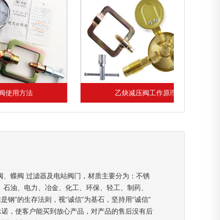
乙炔减压阀工作原理
阀、蝶阀 过滤器及电站阀门，材质主要分为：不锈
、石油、电力、冶金、化工、环保、轻工、制药、
钢”的生存法则，视“诚信”为基石，坚持用“诚信”
承诺，使客户能买到放心产品，对产品的售后没有后