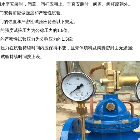
 )阀门水平安装时，阀盖、阀杆应朝上。垂直安装时，阀盖、阀杆应朝外。
 )阀门安装前应做强度和严密性试验。
 )阀门的强度和严密性试验应符合以下规定。
的强度试验压力为公称压力的1.5倍;
的严密性试验压力为公称压力的1.5倍;
验压力在试验持续时间内应保持不变，且壳体填料及阀瓣密封面无渗漏;
门试验持续时间按上表。