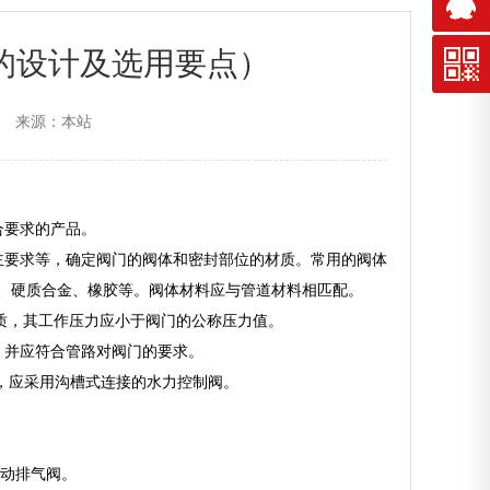
的设计及选用要点）
来源：本站
合要求的产品。
业主要求等，确定阀门的阀体和密封部位的材质。常用的阀体
、硬质合金、橡胶等。阀体材料应与管道材料相匹配。
输送的介质，其工作压力应小于阀门的公称压力值。
修，并应符合管路对阀门的要求。
时，应采用沟槽式连接的水力控制阀。
自动排气阀。