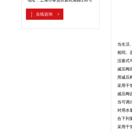
在线咨询
当生活
相同。
活塞式
减压阀
用减压
采用干
减压阀
当可调
对用水
合下列
采用干