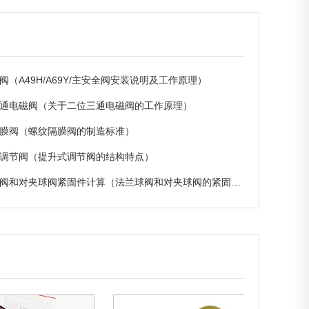
阀（A49H/A69Y/主安全阀安装说明及工作原理）
通电磁阀（关于二位三通电磁阀的工作原理）
膜阀（螺纹隔膜阀的制造标准）
调节阀（提升式调节阀的结构特点）
和对夹球阀紧固件计算（法兰球阀和对夹球阀的紧固件长度如何计算）