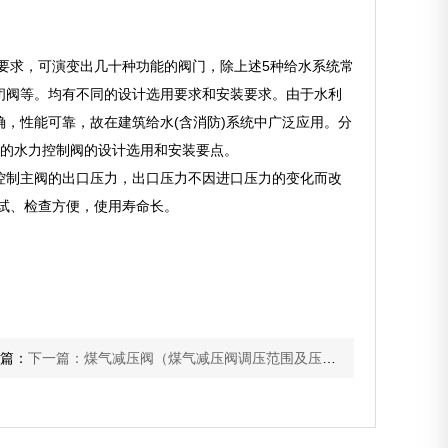
要求，可演变出几十种功能的阀门，除上述5种给水系统常
闭阀等。均有不同的设计选用要求和安装要求。由于水利
，性能可靠，故在建筑给水(含消防)系统中广泛应用。分
用的水力控制阀的设计选用和安装要点。
控制主阀的出口压力，出口压力不因进口压力的变化而改
试、检查方便，使用寿命长。
篇：
下一篇：煤气减压阀（煤气减压阀调压范围及压力特性）