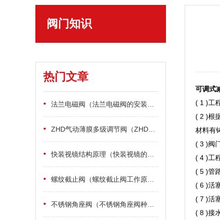
阀门知识
热门文章
可调式
( 1
•
法兰电磁阀（法兰电磁阀的安装方式及介绍）
( 2
•
ZHD气动薄膜多级调节阀（ZHD气动薄膜多级调节阀设计特点及应用）
材料有
( 3 
•
快装视镜结构原理（快装视镜的结构原理是什么）
( 4
( 5
•
螺纹截止阀（螺纹截止阀工作原理）
( 6 
( 7
•
不锈钢角座阀（不锈钢角座阀种类及应用参数）
( 8 