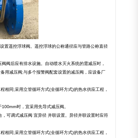
宜设置遥控浮球阀。遥控浮球的公称通径应与管路公称直径
压阀阀后应有排水设施。自动喷水灭火系统的需减压时，
设备用减压阀;与多个报警阀配套设置的减压阀，应设备厂
程相同;采用立管循环方式(全循环方式)的热水供应工程，
于100mm时，宜采用先导式减压阀。
合，可调式减压阀 宜异径 并联设置。异径并联设置时应符
程相同;采用立管循环方式(全循环方式)的热水供应工程，