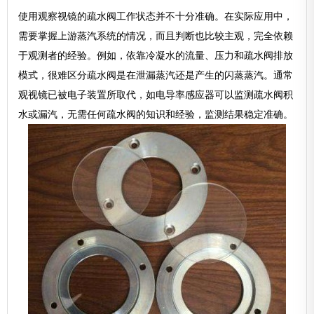
使用观察视镜的疏水阀工作状态并不十分准确。在实际应用中，
需要掌握上游蒸汽系统的情况，而且判断也比较主观，完全依赖
于观测者的经验。例如，依靠冷凝水的流量、压力和疏水阀排放
模式，很难区分疏水阀是在泄漏蒸汽还是产生的闪蒸蒸汽。通常
观视镜已被电子装置所取代，如电导率感应器可以监测疏水阀积
水或漏汽，无需任何疏水阀的知识和经验，监测结果稳定准确。