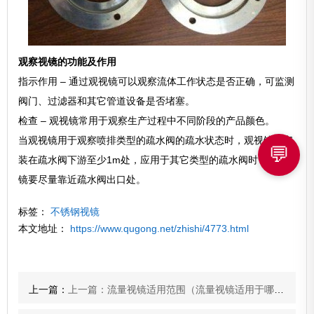
观察视镜的功能及作用
指示作用 – 通过观视镜可以观察流体工作状态是否正确，可监测
阀门、过滤器和其它管道设备是否堵塞。
检查 – 观视镜常用于观察生产过程中不同阶段的产品颜色。
当观视镜用于观察喷排类型的疏水阀的疏水状态时，观视镜应安
💬
装在疏水阀下游至少1m处，应用于其它类型的疏水阀时，观视
镜要尽量靠近疏水阀出口处。
标签：
不锈钢视镜
本文地址：
https://www.qugong.net/zhishi/4773.html
上一篇：
上一篇：流量视镜适用范围（流量视镜适用于哪些领域）