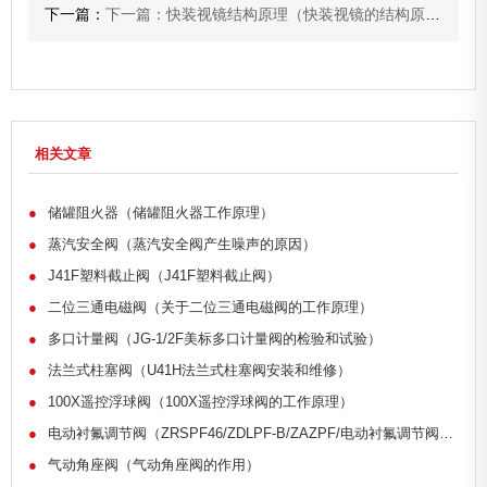
下一篇：
下一篇：快装视镜结构原理（快装视镜的结构原理是什么）
相关文章
●
储罐阻火器（储罐阻火器工作原理）
●
蒸汽安全阀（蒸汽安全阀产生噪声的原因）
●
J41F塑料截止阀（J41F塑料截止阀）
●
二位三通电磁阀（关于二位三通电磁阀的工作原理）
●
多口计量阀（JG-1/2F美标多口计量阀的检验和试验）
●
法兰式柱塞阀（U41H法兰式柱塞阀安装和维修）
●
100X遥控浮球阀（100X遥控浮球阀的工作原理）
●
电动衬氟调节阀（ZRSPF46/ZDLPF-B/ZAZPF/电动衬氟调节阀采用何种结构）
●
气动角座阀（气动角座阀的作用）