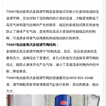
T948Y电动套筒式多级调节阀是多级笼式对称小孔套筒组成的流
道调节阀，完全控制了流经阀内的介质的流速，大幅度地降低了
高压气体和蒸汽在阀内产生的噪音，稳定的多级别式降压有效地
防止了液体产生气蚀，是使用在高压介质场所性能稳定的控制
阀，可选择多弹簧气动簿膜机构或电动执行机构等。
T948Y电动套筒式多级调节阀结构：
多级降压高压差调节阀用于*控制高温、高压、高压差流体的流
量和压力。该阀综合了普通式、多孔式和迷宫式低噪音调节阀的
优点，能防止液体空化产生汽蚀，减小了高速流体对阀内件的冲
刷，降低噪音。
T948Y电动套筒式多级调节阀的泄漏量符合ANSI B16.104标
准。调节阀配用多弹簧薄膜或气缸执行机构，其结构紧凑，输出
力大。