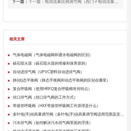
下一篇：
下一篇：电动流量比例调节阀（西门子电动流量比例调节阀适用范围）
相关文章
●
气体电磁阀（气体电磁阀和通水电磁阀的区别）
●
砾石阻火器（砾石阻火器的维修和保养原则）
●
自动进排气阀（UPVC塑料自动进排气阀）
●
静(动)态平衡阀（静态平衡阀和动态平衡阀的区别在哪里）
●
复合呼吸阀（使用HRFQ复合呼吸阀有何特点）
●
丝口排气阀（丝口排气阀的工作方式）
●
带接管呼吸阀（HXF带接管呼吸阀工作原理是什么）
●
多叶电(手)动风量调节阀（多叶电(手)动风量调节阀适用范围及安装）
●
污水排气阀（如何解决污水排气阀里面的浮渣）