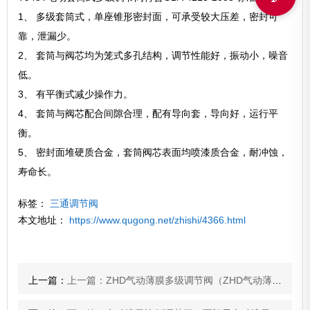
1、 多级套筒式，单座锥形密封面，可承受较大压差，密封可
靠，泄漏少。
2、 套筒与阀芯均为笼式多孔结构，调节性能好，振动小，噪音
低。
3、 有平衡式减少操作力。
4、 套筒与阀芯配合间隙合理，配有导向套，导向好，运行平
衡。
5、 密封面堆硬质合金，套筒阀芯表面均喷漆质合金，耐冲蚀，
寿命长。
标签：
三通调节阀
本文地址：
https://www.qugong.net/zhishi/4366.html
上一篇：
上一篇：ZHD气动薄膜多级调节阀（ZHD气动薄膜多级调节阀设计特点及应用）