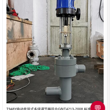
💬
T948Y电动套筒式多级调节阀符合GB/T4213-2008 标准。