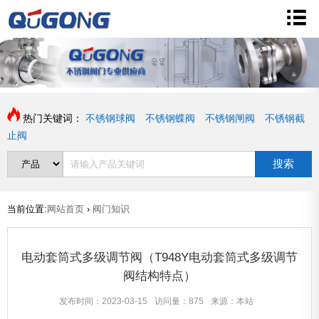
热门关键词：
不锈钢球阀
不锈钢蝶阀
不锈钢闸阀
不锈钢截
止阀
搜索
当前位置:
网站首页
›
阀门知识
电动套筒式多级调节阀（T948Y电动套筒式多级调节
阀结构特点）
发布时间：2023-03-15
访问量：875
来源：本站