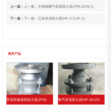
上一篇：
上一篇：不锈钢燃气管道阻火器(FPA,GZW-1)
下一篇：
下一篇：乙炔管道阻火器(HF-4-3,HF-1)
相关产品
HF-1)
管道防爆波纹阻火器(ZHQ-B, ZHQ-S,ZHQ-1)
氢气管道阻火器(HF-4A,ZHQ-B)