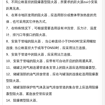
5、不同公称直径的阻爆轰型阻火器，所要求的距火源zui小安装
距离见表。
6、在寒冷地区使用的阻火器，应选用部分或整体带加热套的壳
体，也可采用其它伴热方式。
7、在特殊情况下，可根据需要选用设有冲洗管、压力计、温度
计、排污口等接口的阻火器。
8、安装于管端的阻火器， 当公称直径小于DN50时宜采用螺纹
连接; 当公称直径大于或等于DN50时，应采用法兰连接。
9、安装于管道中的阻火器，应采用法兰连接。
10、安装于管端的阻火器，应带有可自动开启的防雨通风罩。
11、储罐之间气相连通管道各支管上的阻火器应选用阻爆轰型。
12、储罐顶部的油气排放管道，应在与罐顶的连接处选用阻爆轰
型阻火器。
13、储罐顶部保护性气体及油气排放管道的集合管上应选用阻爆
轰型阻火器。紧急放空管应设置
14、阻爆燃型阻火器。