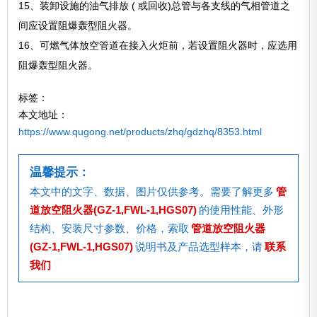
15、装卸设施的油气排放 ( 或回收)总管与各支线的气相管道之
间应设置阻爆轰型阻火器。
16、可燃气体放空管道在接入火炬前，若设置阻火器时，应选用
阻爆轰型阻火器。
标签：
本文地址：
https://www.qugong.net/products/zhq/gdzhq/8353.html
温馨提示：
本文中的文字、数据、图片仅供参考。需要了解更多
管
道放空阻火器(GZ-1,FWL-1,HGS07)
的使用性能、外形
结构、安装尺寸参数、价格，索取
管道放空阻火器
(GZ-1,FWL-1,HGS07)
说明书及产品选型样本，请
联系
我们