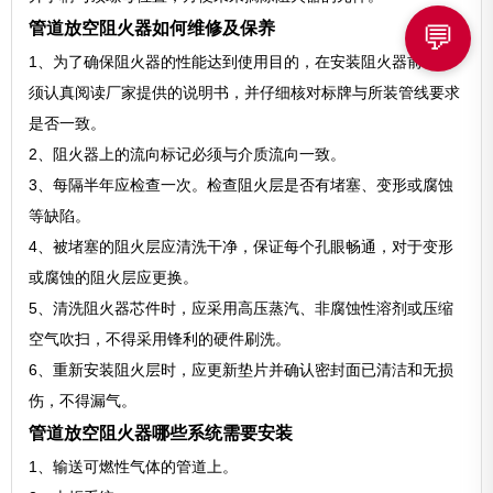
管道放空阻火器如何维修及保养
💬
1、为了确保阻火器的性能达到使用目的，在安装阻火器前，必
须认真阅读厂家提供的说明书，并仔细核对标牌与所装管线要求
是否一致。
2、阻火器上的流向标记必须与介质流向一致。
3、每隔半年应检查一次。检查阻火层是否有堵塞、变形或腐蚀
等缺陷。
4、被堵塞的阻火层应清洗干净，保证每个孔眼畅通，对于变形
或腐蚀的阻火层应更换。
5、清洗阻火器芯件时，应采用高压蒸汽、非腐蚀性溶剂或压缩
空气吹扫，不得采用锋利的硬件刷洗。
6、重新安装阻火层时，应更新垫片并确认密封面已清洁和无损
伤，不得漏气。
管道放空阻火器哪些系统需要安装
1、输送可燃性气体的管道上。