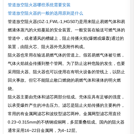
管道放空阻火器哪些系统需要安装
管道放空阻火器的一般的选用原则是什么
管道放空阻火器(GZ-1,FWL-1,HGS07)是用来阻止易燃气体和易
燃液体蒸汽的火焰蔓延的安全装置。一般安装在输送可燃气体的
管道中，或者通风的槽罐上，阻止传播火焰(爆燃或爆轰)通过的
装置，由阻火芯、阻火器外壳及附件构成。
阻火器也常用在输送易燃气体的管道上。假若易燃气体被引燃，
气体火焰就会传播到整个管网。为了防止这种危险的发生，也要
采用阻火器。阻火器也可以使用在有明火设备的管线上，以防止
回火事故。但它不能阻止敞口燃烧的易燃气体和液体的明火燃
烧。
阻火器主要由壳体和滤芯两部分组成。壳体应具有足够的强度，
以承受爆炸产生的冲击压力。滤芯是阻止火焰传播的主要构件，
常用的有金属网滤芯和波纹型滤芯两种。金属网型滤芯用直径
0.23~0.315mm的不锈钢或铜网，多层重叠组成。国内的阻火器
通常采用16~22目金属网，为4~12层。