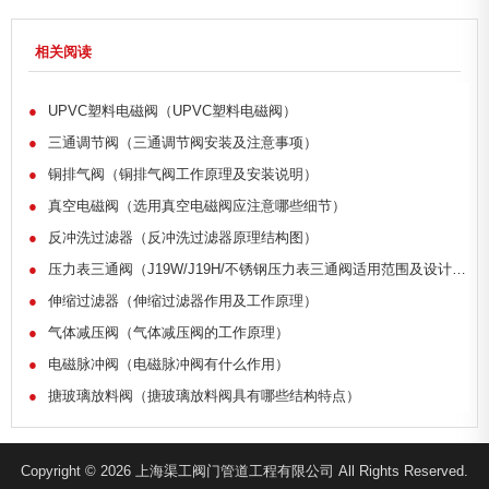
相关阅读
●
UPVC塑料电磁阀（UPVC塑料电磁阀）
●
三通调节阀（三通调节阀安装及注意事项）
●
铜排气阀（铜排气阀工作原理及安装说明）
●
真空电磁阀（选用真空电磁阀应注意哪些细节）
●
反冲洗过滤器（反冲洗过滤器原理结构图）
●
压力表三通阀（J19W/J19H/不锈钢压力表三通阀适用范围及设计制造标准）
●
伸缩过滤器（伸缩过滤器作用及工作原理）
●
气体减压阀（气体减压阀的工作原理）
●
电磁脉冲阀（电磁脉冲阀有什么作用）
●
搪玻璃放料阀（搪玻璃放料阀具有哪些结构特点）
Copyright © 2026 上海渠工阀门管道工程有限公司 All Rights Reserved.