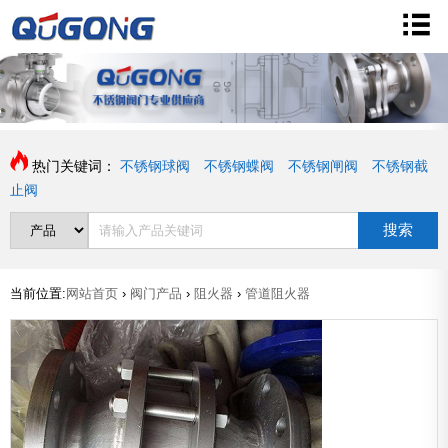
热门关键词：
不锈钢球阀
不锈钢蝶阀
不锈钢闸阀
不锈钢截
止阀
搜索
当前位置:
网站首页
›
阀门产品
›
阻火器
›
管道阻火器