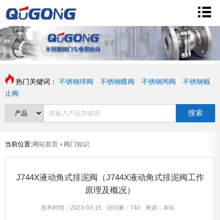
热门关键词：
不锈钢球阀
不锈钢蝶阀
不锈钢闸阀
不锈钢截
止阀
搜索
当前位置:
网站首页
›
阀门知识
J744X液动角式排泥阀（J744X液动角式排泥阀工作
原理及概况）
发布时间：2023-03-15
访问量：740
来源：本站