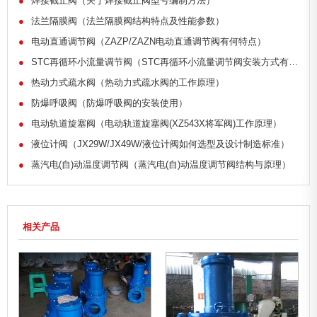
●
焊接截止阀（关于焊接截止阀型号编制方法）
●
法兰隔膜阀（法兰隔膜阀结构特点及性能参数）
●
电动直通调节阀（ZAZP/ZAZN电动直通调节阀有何特点）
●
STC再循环小流量调节阀（STC再循环小流量调节阀安装方式有哪些）
●
热动力式疏水阀（热动力式疏水阀的工作原理）
●
防爆呼吸阀（防爆呼吸阀的安装使用）
●
电动轨道旋塞阀（电动轨道旋塞阀(XZ543X将军阀)工作原理）
●
液位计阀（JX29W/JX49W/液位计阀如何选型及设计制造标准）
●
蒸汽电(自)动温度调节阀（蒸汽电(自)动温度调节阀结构与原理）
相关产品