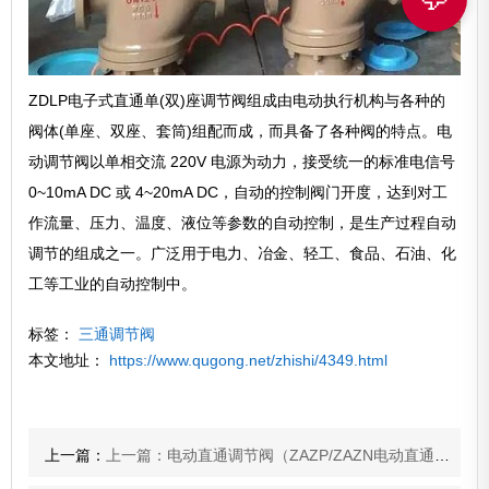
ZDLP电子式直通单(双)座调节阀组成由电动执行机构与各种的
阀体(单座、双座、套筒)组配而成，而具备了各种阀的特点。电
动调节阀以单相交流 220V 电源为动力，接受统一的标准电信号
0~10mA DC 或 4~20mA DC，自动的控制阀门开度，达到对工
作流量、压力、温度、液位等参数的自动控制，是生产过程自动
调节的组成之一。广泛用于电力、冶金、轻工、食品、石油、化
工等工业的自动控制中。
标签：
三通调节阀
本文地址：
https://www.qugong.net/zhishi/4349.html
上一篇：
上一篇：电动直通调节阀（ZAZP/ZAZN电动直通调节阀有何特点）