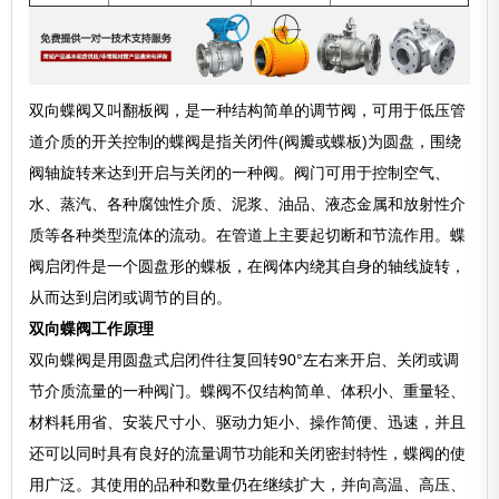
双向蝶阀又叫翻板阀，是一种结构简单的调节阀，可用于低压管
道介质的开关控制的蝶阀是指关闭件(阀瓣或蝶板)为圆盘，围绕
阀轴旋转来达到开启与关闭的一种阀。阀门可用于控制空气、
水、蒸汽、各种腐蚀性介质、泥浆、油品、液态金属和放射性介
质等各种类型流体的流动。在管道上主要起切断和节流作用。蝶
阀启闭件是一个圆盘形的蝶板，在阀体内绕其自身的轴线旋转，
从而达到启闭或调节的目的。
双向蝶阀工作原理
双向蝶阀是用圆盘式启闭件往复回转90°左右来开启、关闭或调
节介质流量的一种阀门。蝶阀不仅结构简单、体积小、重量轻、
材料耗用省、安装尺寸小、驱动力矩小、操作简便、迅速，并且
还可以同时具有良好的流量调节功能和关闭密封特性，蝶阀的使
用广泛。其使用的品种和数量仍在继续扩大，并向高温、高压、