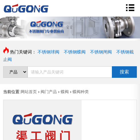
热门关键词：
不锈钢球阀
不锈钢蝶阀
不锈钢闸阀
不锈钢截
止阀
搜索
当前位置:
网站首页
›
阀门产品
›
蝶阀
›
蝶阀种类