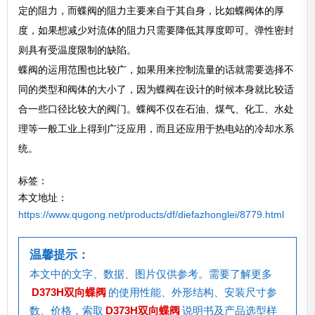
定的阻力，而蝶阀的阻力主要来自于其自身，比如蝶阀体的厚
度，如果想减少对流体的阻力只需要降低其厚度即可。弹性密封
则具有受温度限制的缺陷。
蝶阀的运用范围也比较广，如果用来控制流量的话就需要选择不
同的类型和阀体的大小了，因为蝶阀在设计的时候本身就比较适
合一些口径比较大的阀门。蝶阀不仅在石油、煤气、化工、水处
理等一般工业上得到广泛应用，而且还应用于热电站的冷却水系
统。
标签：
本文地址：
https://www.qugong.net/products/df/diefazhonglei/8779.html
温馨提示：
本文中的文字、数据、图片仅供参考。需要了解更多
D373H双向蝶阀
的使用性能、外形结构、安装尺寸参
数、价格，索取
D373H双向蝶阀
说明书及产品选型样