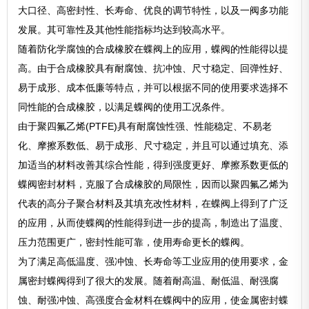
大口径、高密封性、长寿命、优良的调节特性，以及一阀多功能
发展。其可靠性及其他性能指标均达到较高水平。
随着防化学腐蚀的合成橡胶在蝶阀上的应用，蝶阀的性能得以提
高。由于合成橡胶具有耐腐蚀、抗冲蚀、尺寸稳定、回弹性好、
易于成形、成本低廉等特点，并可以根据不同的使用要求选择不
同性能的合成橡胶，以满足蝶阀的使用工况条件。
由于聚四氟乙烯(PTFE)具有耐腐蚀性强、性能稳定、不易老
化、摩擦系数低、易于成形、尺寸稳定，并且可以通过填充、添
加适当的材料改善其综合性能，得到强度更好、摩擦系数更低的
蝶阀密封材料，克服了合成橡胶的局限性，因而以聚四氟乙烯为
代表的高分子聚合材料及其填充改性材料，在蝶阀上得到了广泛
的应用，从而使蝶阀的性能得到进一步的提高，制造出了温度、
压力范围更广，密封性能可靠，使用寿命更长的蝶阀。
为了满足高低温度、强冲蚀、长寿命等工业应用的使用要求，金
属密封蝶阀得到了很大的发展。随着耐高温、耐低温、耐强腐
蚀、耐强冲蚀、高强度合金材料在蝶阀中的应用，使金属密封蝶