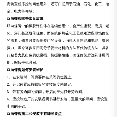
离装置程序控制阀使用外，还可广泛用于石油、石化、化工、冶
金、电力等领域。
双向蝶阀哪些常见故障
双向蝶阀中的橡胶弹性体在连续使用中，会产生撕裂、磨损、老
化、穿孔甚至脱落现象。而传统的热硫化工艺很难适应现场修复
的需要，修复时要采用专门的设备，消耗大量热能和电能，费时
费力。当今逐步采用高分子复合材料的方法替代传统方法，具备
的粘着力及出色的抗磨损、抗撕裂性能，确保修复后达到使用周
期，缩短停机时间。
双向蝶阀如何安装维护
1、在安装时，阀瓣要停在关闭的位置上。
2、开启位置应按蝶板的旋转角度来确定。
3、带有旁通阀的蝶阀，开启前应先打开旁通阀。
4、应按制造厂的安装说明书进行安装，重量大的蝶阀，应设置
牢固的基础。
双向蝶阀施工和安装中有哪些要点