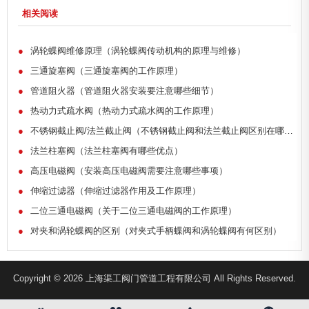
相关阅读
●
涡轮蝶阀维修原理（涡轮蝶阀传动机构的原理与维修）
●
三通旋塞阀（三通旋塞阀的工作原理）
●
管道阻火器（管道阻火器安装要注意哪些细节）
●
热动力式疏水阀（热动力式疏水阀的工作原理）
●
不锈钢截止阀/法兰截止阀（不锈钢截止阀和法兰截止阀区别在哪里）
●
法兰柱塞阀（法兰柱塞阀有哪些优点）
●
高压电磁阀（安装高压电磁阀需要注意哪些事项）
●
伸缩过滤器（伸缩过滤器作用及工作原理）
●
二位三通电磁阀（关于二位三通电磁阀的工作原理）
●
对夹和涡轮蝶阀的区别（对夹式手柄蝶阀和涡轮蝶阀有何区别）
Copyright © 2026 上海渠工阀门管道工程有限公司 All Rights Reserved.