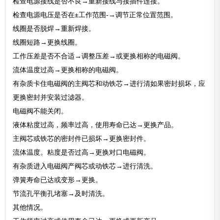
检查电源接线是否不良→重新接线与接插件连接。
检查电源电压是否在±工作范围-→调节正常位置范围。
线圈是否脱焊→重新焊接。
线圈短路→更换线圈。
工作压差是否不合适→调整压差→或更换相称的电磁阀。
流体温度过高→更换相称的电磁阀。
有杂质卡住电磁阀的主阀芯和动铁芯→进行清如果密封损坏，应
更换密封并安装过滤器。
电磁阀不能关闭。
液体粘度过高，频率过高，使用寿命已达→更换产品。
主阀芯或铁芯的密封件已损坏→更换密封件。
流体温度。粘度是否过高→更换对口电磁阀。
有杂质进入电磁阀产阀芯或动铁芯→进行清洗。
弹簧寿命已达或变形→更换。
节流孔平衡孔堵塞→及时清洗。
其他情况。