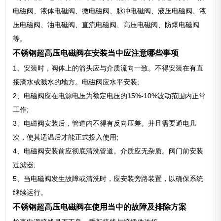
电磁阀、液体电磁阀、微电磁阀、脉冲电磁阀、液压电磁阀、液
压电磁阀、油电磁阀、直流电磁阀、高压电磁阀、防爆电磁阀
等。
不锈钢超高压电磁阀在安装当中应注意哪些事项
1、安装时，阀体上的箭头应与介质流向一致。不得安装在有直
接滴水或溅水的地方。电磁阀应水平安装;
2、电磁阀应在电源电压为额定电压的15%-10%波动范围内正常
工作;
3、电磁阀安装后，管道内不得有反向压差。并且需要通电几
次，使其适温后才能正式投入使用;
4、电磁阀安装前应彻底清洗管道。介质应无杂质。阀门前安装
过滤器;
5、当电磁阀发生故障或清洗时，应安装旁路装置，以确保系统
继续运行。
不锈钢超高压电磁阀在使用当中的故障及排除方案