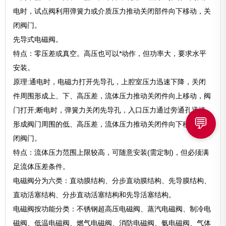
电时，试点阀利用弹簧力或介质压力推动关闭部件向下移动，关
闭阀门。
先导式电磁阀。
特点：零压差或真空。高压也可以*动作，但功率大，要求水平
安装。
原理:通电时，电磁力打开先导孔，上腔室压力迅速下降，关闭
件周围形成上、下、高压差，流体压力推动关闭件向上移动，阀
门打开;断电时，弹簧力关闭先导孔，入口压力通过旁通孔迅速
💬
形成阀门周围的低、高压差，流体压力推动关闭件向下移动，关
闭阀门。
特点：流体压力范围上限较高，可随意安装(需定制)，但必须满
足流体压差条件。
电磁阀分为六类：直动膜结构、分步直动膜结构、先导膜结构、
直动活塞结构、分步直动活塞结构和先导活塞结构。
电磁阀按功能分类：不锈钢超高压电磁阀、蒸汽电磁阀、制冷电
磁阀、低温电磁阀、燃气电磁阀、消防电磁阀、氨电磁阀、气体