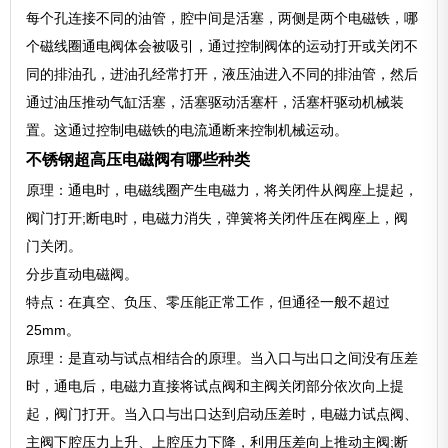
每个孔连接不同的油管，腔中间是活塞，两侧是两个电磁铁，哪
个磁线圈通电阀体会被吸引，通过控制阀体的运动打开或关闭不
同的排油孔，进油孔经常打开，液压油进入不同的排油管，然后
通过油压推动气缸活塞，活塞驱动活塞杆，活塞杆驱动机械装
置。这通过控制电磁铁的电流通断来控制机械运动。
不锈钢超高压电磁阀有哪些种类
原理：通电时，电磁线圈产生电磁力，将关闭件从阀座上提起，
阀门打开;断电时，电磁力消失，弹簧将关闭件压在阀座上，阀
门关闭。
分步直动电磁阀。
特点：在真空、负压、零压能正常工作，但通径一般不超过
25mm。
原理：是直动与试点相结合的原理。当入口与出口之间没有压差
时，通电后，电磁力直接将试点阀和主阀关闭部分依次向上提
起，阀门打开。当入口与出口达到启动压差时，电磁力试点阀、
主阀下腔压力上升、上腔压力下降，利用压差向上推动主阀;断