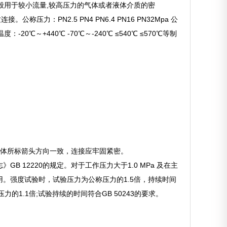
一般用于较小流量,较高压力的气体或者液体介质的密
压力：PN2.5 PN4 PN6.4 PN16 PN32Mpa 公
℃～+440℃ -70℃～-240℃ ≤540℃ ≤570℃等制
阀体所标箭头方向一致，连接应牢固紧密。
 12220的规定。对于工作压力大于1.0 MPa 及在主
。强度试验时，试验压力为公称压力的1.5倍，持续时间
1.1倍;试验持续的时间符合GB 50243的要求。