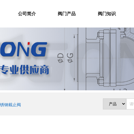
公司简介
阀门产品
阀门知识
锈钢截止阀