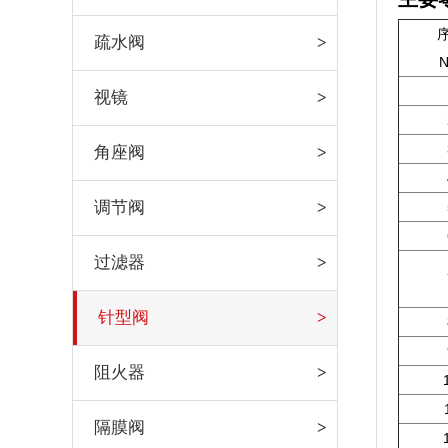
疏水阀
N
视镜
角座阀
调节阀
过滤器
针型阀
阻火器
隔膜阀