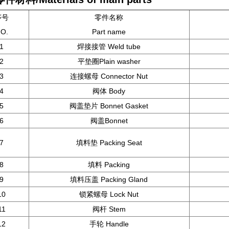
序号
零件名称
O.
Part name
1
焊接接管 Weld tube
2
平垫圈Plain washer
3
连接螺母 Connector Nut
4
阀体 Body
5
阀盖垫片 Bonnet Gasket
6
阀盖Bonnet
7
填料垫 Packing Seat
8
填料 Packing
9
填料压盖 Packing Gland
10
锁紧螺母 Lock Nut
11
阀杆 Stem
12
手轮 Handle