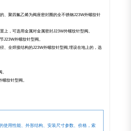
。
的、聚四氟乙烯为阀座密封圈的全不锈钢J23W外螺纹针
置上，可选用金属对金属密封J23W外螺纹针型阀。
节J23W外螺纹针型阀。
、全焊接结构的J23W外螺纹针型阀;埋设在地上的，选
阀。
外螺纹针型阀。
的使用性能、外形结构、安装尺寸参数、价格，索