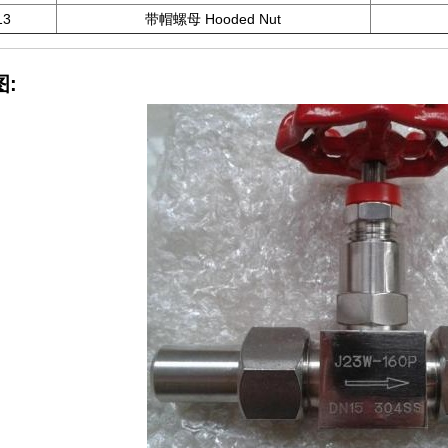
13
带帽螺母 Hooded Nut
图: