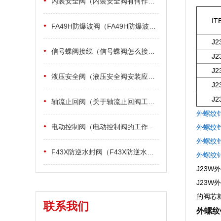
•
内装安全阀（内装安全阀有何作用及安装说明）
IT
•
FA49H防爆波阀（FA49H防爆波阀在安装中的说明）
J2
•
信号蝶阀接线（信号蝶阀怎么接线）
J2
J2
•
液压安全阀（液压安全阀安装应符合哪些要求）
J2
J2
•
轴流止回阀（关于轴流止回阀工作原理）
外螺纹
•
电动控制阀（电动控制阀的工作原理）
外螺纹
外螺纹
•
F43X防逆水封阀（F43X防逆水封阀的工作原理）
外螺纹
J23
J23
的阀芯
联系我们
外螺纹