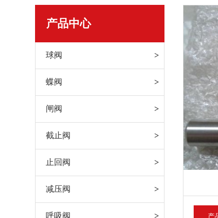
产品中心
球阀
蝶阀
闸阀
截止阀
止回阀
减压阀
呼吸阀
产