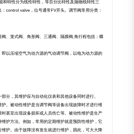
能和特性分为线性特性，等百分比特性及抛物线特性三
trol valve，位号通常FV开头。调节阀常用分类：
阀、笼式阀、角形阀、三通阀、隔膜阀;角行程包括：蝶
，即以压缩空气为动力源的气动调节阀，以电为动力源的
一部分，其维护应与自动化仪表和其他设备同时进行。
维护。被动性维护是当调节阀等设备出现故障时才进行维
重时甚至出现设备损坏或人员伤亡等。被动性维护是生产
种维护方法。例如，常用的定期维护就是预防性维护，它
行维护。由于故障没有发生就进行维护，因此，可大大降