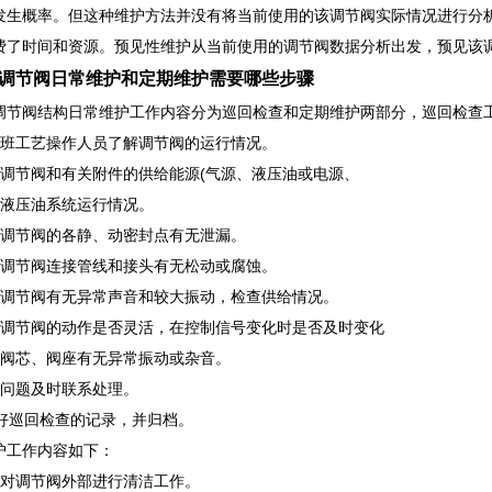
发生概率。但这种维护方法并没有将当前使用的该调节阀实际情况进行分
费了时间和资源。预见性维护从当前使用的调节阀数据分析出发，预见该
调节阀日常维护和定期维护需要哪些步骤
调节阀结构日常维护工作内容分为巡回检查和定期维护两部分，巡回检查
当班工艺操作人员了解调节阀的运行情况。
看调节阀和有关附件的供给能源(气源、液压油或电源、
查液压油系统运行情况。
查调节阀的各静、动密封点有无泄漏。
查调节阀连接管线和接头有无松动或腐蚀。
查调节阀有无异常声音和较大振动，检查供给情况。
查调节阀的动作是否灵活，在控制信号变化时是否及时变化
听阀芯、阀座有无异常振动或杂音。
现问题及时联系处理。
做好巡回检查的记录，并归档。
护工作内容如下：
期对调节阀外部进行清洁工作。