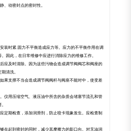
持静、动密封点的密封性。
安装时紧.固力不平衡造成应力等。应力的不平衡作用在调
等。因此，在日常维修中应进行消除应力的维修工作。
现后应及时清除。因为这些污物会造成调节阀阀芯和阀座的
定期清洗。
。如果支撑不当会造成调节阀阀杆与阀座不能对中，使变差
源。仪用压缩空气、液压油中所含的杂质会堵塞节流孔和管
要。
置应定期检查，添加润滑剂，防止咬卡现象发生。应检查制
能够在起到密封的同时，减少其摩擦力的影口向。对无油润