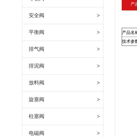
产
安全阀
平衡阀
产品名
技术参
排气阀
排泥阀
放料阀
旋塞阀
柱塞阀
电磁阀