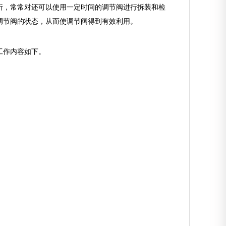
析，常常对还可以使用一定时间的调节阀进行拆装和检
调节阀的状态，从而使调节阀得到有效利用。
工作内容如下。