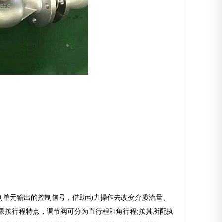
制单元输出的控制信号，借助动力操作去改变介质流量、
果按行程特点，调节阀可分为直行程和角行程;按其所配执