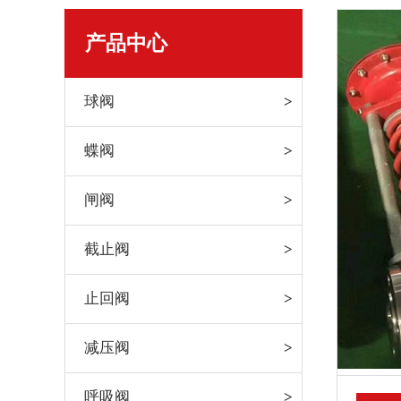
产品中心
球阀
蝶阀
闸阀
截止阀
止回阀
减压阀
呼吸阀