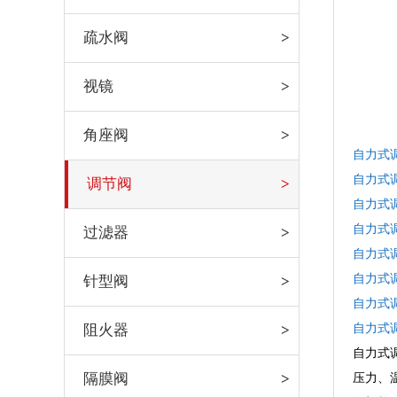
疏水阀
视镜
角座阀
自力式
自力式
调节阀
自力式
自力式
过滤器
自力式
自力式
针型阀
自力式
自力式
阻火器
自力式
隔膜阀
压力、