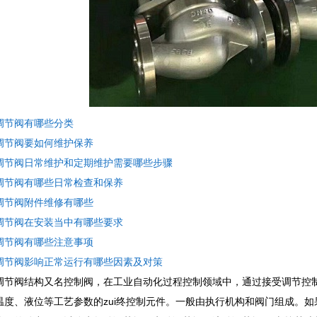
调节阀有哪些分类
调节阀要如何维护保养
调节阀日常维护和定期维护需要哪些步骤
调节阀有哪些日常检查和保养
调节阀附件维修有哪些
调节阀在安装当中有哪些要求
调节阀有哪些注意事项
调节阀影响正常运行有哪些因素及对策
调节阀结构又名控制阀，在工业自动化过程控制领域中，通过接受调节控
温度、液位等工艺参数的zui终控制元件。一般由执行机构和阀门组成。如