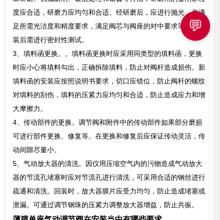
度应合适，研磨力应均匀和合适。经研磨后，应进行抛光，并满
💬
足所需光洁度和精度要求，满足阀芯与阀座的对中要求等，在总
装后需进行密封性测试。
3、填料函更换。。填料函更换时应采用同类型的填料函，更换
时应小心将填料勾出，正确拆除填料，防止对阀杆造成损伤。新
填料函的安装应按照说明书要求，切口应错位，防止阀杆的螺纹
对填料的刮伤，填料的压紧力应均匀和合适，防止造成应力和增
大摩擦力。
4、传动部件的更换。调节阀和附件中的传动部件如果部分磨损
可进行部件更换、修复等。在更换和修复后应保证传动灵活，传
动间隙尽量小。
5、气动放大器的清洗。因仪用压缩空气内的污物造成气动放大
器的节流孔堵塞时应对节流孔进行清洗，可采用合适的钢丝进行
疏通和清洗。回装时，放大器膜片应受力均匀，防止造成堵塞或
泄漏。可通过调节钢珠的压紧力调整放大器增益，防止共振。
薄膜单座气动调节阀在安装当中有哪些要求