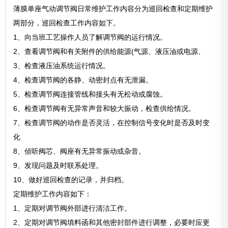
薄膜单座气动调节阀日常维护工作内容分为巡回检查和定期维护
两部分，巡回检查工作内容如下。
1、向当班工艺操作人员了解调节阀的运行情况。
2、查看调节阀和有关附件的供给能源(气源、液压油或电源、
3、检查液压油系统运行情况。
4、检查调节阀的各静、动密封点有无泄漏。
5、检查调节阀连接管线和接头有无松动或腐蚀。
6、检查调节阀有无异常声音和较大振动，检查供给情况。
7、检查调节阀的动作是否灵活，在控制信号变化时是否及时变
化
8、侦听阀芯、阀座有无异常振动或杂音。
9、发现问题及时联系处理。
10、做好巡回检查的记录，并归档。
定期维护工作内容如下：
1、定期对调节阀外部进行清洁工作。
2、定期对调节阀填料函和其他密封部件进行调整，必要时应更