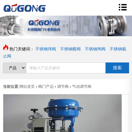
热门关键词：
不锈钢球阀
不锈钢蝶阀
不锈钢闸阀
不锈钢截
止阀
搜索
当前位置:
网站首页
›
阀门产品
›
调节阀
›
气动调节阀