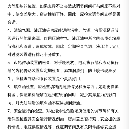
力等影响的位置。如果支撑不当会造成调节阀阀杆与阀座不能对
中，使变差增大，密封性能下降。因此，应检查调节阀支撑是否
合适。
4、清除气源、液压油等供应能源的污物。气源、液压源是调节
阀运行的能量来源。仪用压缩空气、液压油中所含的杂质会堵塞
节流孔和管道，造成故障。因此，定期检查气源、液压油，定期
对过滤装置进行排污十分重要。
5、齿轮传动装置的检查。对手轮机构、电动执行器和液动执行
器的齿轮传动装置应定期检查，添加润滑剂，防止咬卡现象发
生。应检查制动和限位装置是否灵活好用。
6、填料函检查。应检查填料的磨损情况和压紧力，定期更换填
料函，保证填料能够在起到密封的同时，减少其摩擦力的影口
向。对无油润滑的填料函不应添加润滑油。
7、安全运行的检查。对在爆炸性危险场所使用的调节阀和有关
附件应检查其安全运行情况例如，密封盖是否拧紧，安全栅的运
行情况，电源供应情况等，保证调节阀及有关附件能够安全运