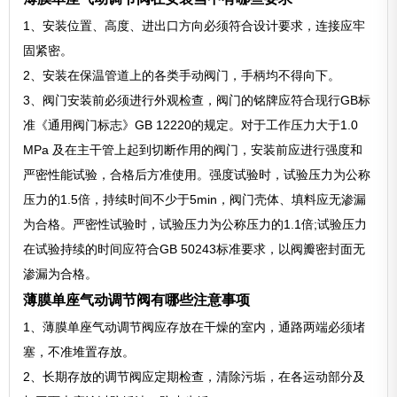
1、安装位置、高度、进出口方向必须符合设计要求，连接应牢
固紧密。
2、安装在保温管道上的各类手动阀门，手柄均不得向下。
3、阀门安装前必须进行外观检查，阀门的铭牌应符合现行GB标
准《通用阀门标志》GB 12220的规定。对于工作压力大于1.0
MPa 及在主干管上起到切断作用的阀门，安装前应进行强度和
严密性能试验，合格后方准使用。强度试验时，试验压力为公称
压力的1.5倍，持续时间不少于5min，阀门壳体、填料应无渗漏
为合格。严密性试验时，试验压力为公称压力的1.1倍;试验压力
在试验持续的时间应符合GB 50243标准要求，以阀瓣密封面无
渗漏为合格。
薄膜单座气动调节阀有哪些注意事项
1、薄膜单座气动调节阀应存放在干燥的室内，通路两端必须堵
塞，不准堆置存放。
2、长期存放的调节阀应定期检查，清除污垢，在各运动部分及