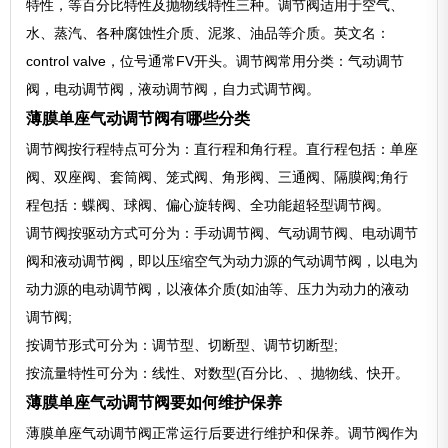
特性，等百分比特性及抛物线特性三种。调节阀适用于空气、
水、蒸汽、各种腐蚀性介质、泥浆、油品等介质。英文名：
control valve，位号通常FV开头。调节阀常用分类：气动调节
阀，电动调节阀，液动调节阀，自力式调节阀。
薄膜单座气动调节阀有哪些分类
调节阀按行程特点可分为：直行程和角行程。直行程包括：单座
阀、双座阀、套筒阀、笼式阀、角形阀、三通阀、隔膜阀;角行
程包括：蝶阀、球阀、偏心旋转阀、全功能超轻型调节阀。
调节阀按驱动方式可分为：手动调节阀、气动调节阀、电动调节
阀和液动调节阀，即以压缩空气为动力源的气动调节阀，以电为
动力源的电动调节阀，以液体介质(如油等、压力为动力的液动
调节阀;
按调节形式可分为：调节型、切断型、调节切断型;
按流量特性可分为：线性、对数型(百分比、、抛物线、快开。
薄膜单座气动调节阀要如何维护保养
薄膜单座气动调节阀正常运行后要进行维护和保养。调节阀作为