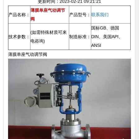
更新时间：2023-02-21 09:21:21
薄膜单座气动调节
产品名称：
产品型号：
联系我们
阀
国标GB、德国
(如需特殊材质可来
技术参数：
制造标准：
DIN、美国API、
电咨询)
ANSI
薄膜单座气动调节阀