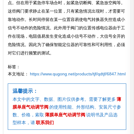
点。但在用于紧急停车场合时，如紧急切断阀、紧急放空阀等。
这些阀门要求静止在某一位置，只有紧急情况出现时，才需要可
靠地动作。长时间停留在某一位置容易使电气转换器失控造成小
信号不动作的危险情况。此外用于阀门的位置传感电位器由于工
作在现场，电阻值易发生变化造成小信号不动作，大信号全开的
危险情况。因此为了确保智能定位器的可靠性和可利用性，必须
对它们进行频繁的测试。
标签：
本文地址：
https://www.qugong.net/products/tjf/qdtjf/6847.html
温馨提示：
本文中的文字、数据、图片仅供参考。需要了解更多
薄
膜单座气动调节阀
的使用性能、外形结构、安装尺寸参
数、价格，索取
薄膜单座气动调节阀
说明书及产品选
型样本，请
联系我们