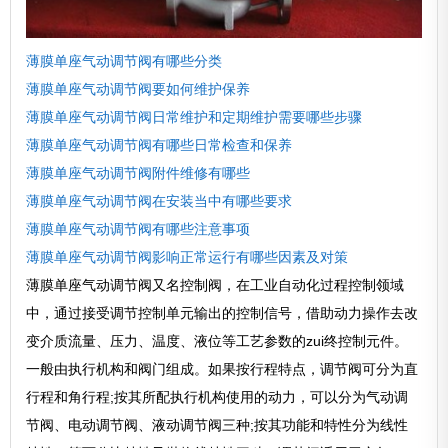
薄膜单座气动调节阀有哪些分类
薄膜单座气动调节阀要如何维护保养
薄膜单座气动调节阀日常维护和定期维护需要哪些步骤
薄膜单座气动调节阀有哪些日常检查和保养
薄膜单座气动调节阀附件维修有哪些
薄膜单座气动调节阀在安装当中有哪些要求
薄膜单座气动调节阀有哪些注意事项
薄膜单座气动调节阀影响正常运行有哪些因素及对策
薄膜单座气动调节阀又名控制阀，在工业自动化过程控制领域
中，通过接受调节控制单元输出的控制信号，借助动力操作去改
变介质流量、压力、温度、液位等工艺参数的zui终控制元件。
一般由执行机构和阀门组成。如果按行程特点，调节阀可分为直
行程和角行程;按其所配执行机构使用的动力，可以分为气动调
节阀、电动调节阀、液动调节阀三种;按其功能和特性分为线性