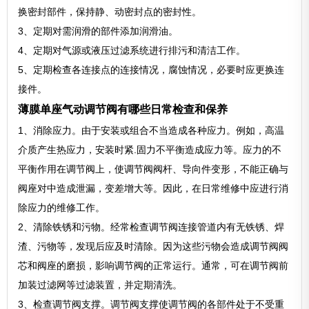
换密封部件，保持静、动密封点的密封性。
3、定期对需润滑的部件添加润滑油。
4、定期对气源或液压过滤系统进行排污和清洁工作。
5、定期检查各连接点的连接情况，腐蚀情况，必要时应更换连
接件。
薄膜单座气动调节阀有哪些日常检查和保养
1、消除应力。由于安装或组合不当造成各种应力。例如，高温
介质产生热应力，安装时紧.固力不平衡造成应力等。应力的不
平衡作用在调节阀上，使调节阀阀杆、导向件变形，不能正确与
阀座对中造成泄漏，变差增大等。因此，在日常维修中应进行消
除应力的维修工作。
2、清除铁锈和污物。经常检查调节阀连接管道内有无铁锈、焊
渣、污物等，发现后应及时清除。因为这些污物会造成调节阀阀
芯和阀座的磨损，影响调节阀的正常运行。通常，可在调节阀前
加装过滤网等过滤装置，并定期清洗。
3、检查调节阀支撑。调节阀支撑使调节阀的各部件处于不受重