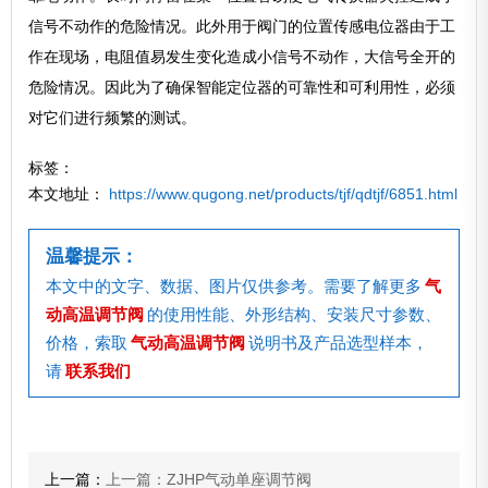
信号不动作的危险情况。此外用于阀门的位置传感电位器由于工
作在现场，电阻值易发生变化造成小信号不动作，大信号全开的
危险情况。因此为了确保智能定位器的可靠性和可利用性，必须
对它们进行频繁的测试。
标签：
本文地址：
https://www.qugong.net/products/tjf/qdtjf/6851.html
温馨提示：
本文中的文字、数据、图片仅供参考。需要了解更多
气
动高温调节阀
的使用性能、外形结构、安装尺寸参数、
价格，索取
气动高温调节阀
说明书及产品选型样本，
请
联系我们
上一篇：
上一篇：ZJHP气动单座调节阀