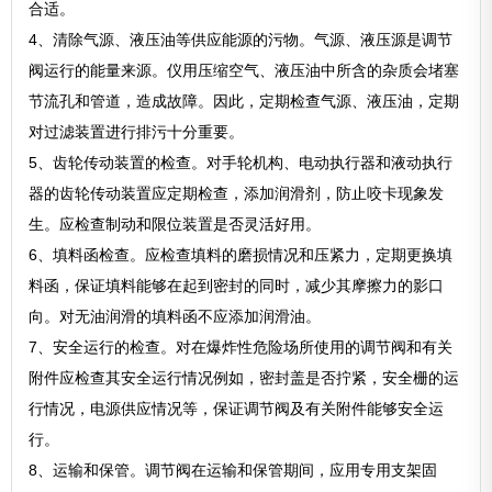
合适。
4、清除气源、液压油等供应能源的污物。气源、液压源是调节
阀运行的能量来源。仪用压缩空气、液压油中所含的杂质会堵塞
节流孔和管道，造成故障。因此，定期检查气源、液压油，定期
对过滤装置进行排污十分重要。
5、齿轮传动装置的检查。对手轮机构、电动执行器和液动执行
器的齿轮传动装置应定期检查，添加润滑剂，防止咬卡现象发
生。应检查制动和限位装置是否灵活好用。
6、填料函检查。应检查填料的磨损情况和压紧力，定期更换填
料函，保证填料能够在起到密封的同时，减少其摩擦力的影口
向。对无油润滑的填料函不应添加润滑油。
7、安全运行的检查。对在爆炸性危险场所使用的调节阀和有关
附件应检查其安全运行情况例如，密封盖是否拧紧，安全栅的运
行情况，电源供应情况等，保证调节阀及有关附件能够安全运
行。
8、运输和保管。调节阀在运输和保管期间，应用专用支架固