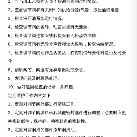
1、向当班工艺操作人员了解调节阀的运行情况。
2、查看调节阀和有关附件的供给能源(气源、液压油或电源、
3、检查液压油系统运行情况。
4、检查调节阀的各静、动密封点有无泄漏。
5、检查调节阀连接管线和接头有无松动或腐蚀。
6、检查调节阀有无异常声音和较大振动，检查供给情况。
7、检查调节阀的动作是否灵活，在控制信号变化时是否及时变
化
8、侦听阀芯、阀座有无异常振动或杂音。
9、发现问题及时联系处理。
10、做好巡回检查的记录，并归档。
定期维护工作内容如下：
1、定期对调节阀外部进行清洁工作。
2、定期对调节阀填料函和其他密封部件进行调整，必要时应更
换密封部件，保持静、动密封点的密封性。
3、定期对需润滑的部件添加润滑油。