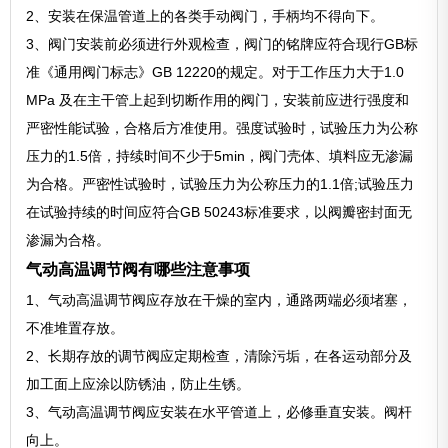
2、安装在保温管道上的各类手动阀门，手柄均不得向下。
3、阀门安装前必须进行外观检查，阀门的铭牌应符合现行GB标
准《通用阀门标志》GB 12220的规定。对于工作压力大于1.0
MPa 及在主干管上起到切断作用的阀门，安装前应进行强度和
严密性能试验，合格后方准使用。强度试验时，试验压力为公称
压力的1.5倍，持续时间不少于5min，阀门壳体、填料应无渗漏
为合格。严密性试验时，试验压力为公称压力的1.1倍;试验压力
在试验持续的时间应符合GB 50243标准要求，以阀瓣密封面无
渗漏为合格。
气动高温调节阀有哪些注意事项
1、气动高温调节阀应存放在干燥的室内，通路两端必须堵塞，
不准堆置存放。
2、长期存放的调节阀应定期检查，清除污垢，在各运动部分及
加工面上应涂以防锈油，防止生锈。
3、气动高温调节阀应安装在水平管道上，必修垂直安装。阀杆
向上。