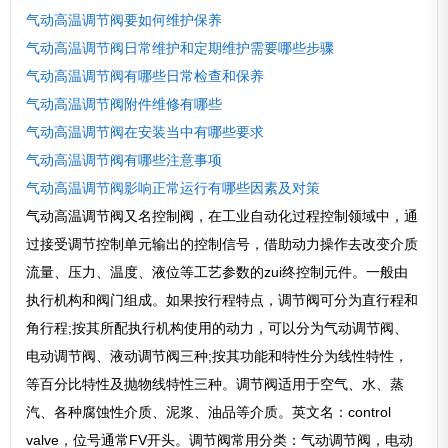
气动高温调节阀要如何维护保养
气动高温调节阀日常维护和定期维护需要哪些步骤
气动高温调节阀有哪些日常检查和保养
气动高温调节阀附件维修有哪些
气动高温调节阀在安装当中有哪些要求
气动高温调节阀有哪些注意事项
气动高温调节阀影响正常运行有哪些因素及对策
气动高温调节阀又名控制阀，在工业自动化过程控制领域中，通
过接受调节控制单元输出的控制信号，借助动力操作去改变介质
流量、压力、温度、液位等工艺参数的zui终控制元件。一般由
执行机构和阀门组成。如果按行程特点，调节阀可分为直行程和
角行程;按其所配执行机构使用的动力，可以分为气动调节阀、
电动调节阀、液动调节阀三种;按其功能和特性分为线性特性，
等百分比特性及抛物线特性三种。调节阀适用于空气、水、蒸
汽、各种腐蚀性介质、泥浆、油品等介质。英文名：control
valve，位号通常FV开头。调节阀常用分类：气动调节阀，电动