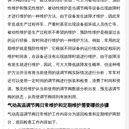
调节阀的维护与一般仪表的维护类似，可分为被动性维护、预防
性维护和预见性维护。被动性维护是当调节阀等设备出现故障时
才进行维护的一种维护方法。由于设备发生故障才维护，因此常
常造成生产过程停车，严重时甚至出现设备损坏或人员伤亡等。
被动性维护是生产过程所不希望的维护，预防性维护是根据过去
的运行经验，按时间进行维护的一种维护方法。例如，常用的定
期维护就是预防性维护，它根据不同设备的运行情况制定相应的
维护时间表，在设备还没有出现故障时就进行维护。由于故障没
有发生就进行维护，因此，可大大降低故障发生概率。但这种维
护方法并没有将当前使用的该调节阀实际情况进行分析，常常对
还可以使用一定时间的调节阀进行拆装和检查，浪费了时间和资
源。预见性维护从当前使用的调节阀数据分析出发，预见该调节
阀的状态，从而使调节阀得到有效利用。
气动高温调节阀日常维护和定期维护需要哪些步骤
气动高温调节阀日常维护工作内容分为巡回检查和定期维护两部
分，巡回检查工作内容如下。