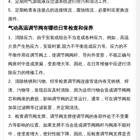
4、定期对气源或液压过滤系统进行排污和清洁工作。
5、定期检查各连接点的连接情况，腐蚀情况，必要时应更换连
接件。
气动高温调节阀有哪些日常检查和保养
1、消除应力。由于安装或组合不当造成各种应力。例如，高温
介质产生热应力，安装时紧.固力不平衡造成应力等。应力的不
平衡作用在调节阀上，使调节阀阀杆、导向件变形，不能正确与
阀座对中造成泄漏，变差增大等。因此，在日常维修中应进行消
除应力的维修工作。
2、清除铁锈和污物。经常检查调节阀连接管道内有无铁锈、焊
渣、污物等，发现后应及时清除。因为这些污物会造成调节阀阀
芯和阀座的磨损，影响调节阀的正常运行。通常，可在调节阀前
加装过滤网等过滤装置，并定期清洗。
3、检查调节阀支撑。调节阀支撑使调节阀的各部件处于不受重
力等影响的位置。如果支撑不当会造成调节阀阀杆与阀座不能对
中，使变差增大，密封性能下降。因此，应检查调节阀支撑是否