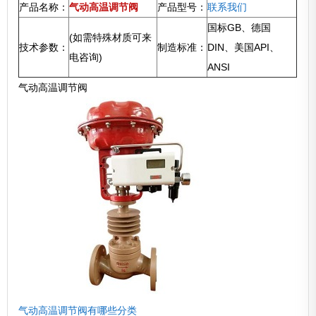
产品名称：
气动高温调节阀
产品型号：
联系我们
国标GB、德国
(如需特殊材质可来
技术参数：
制造标准：
DIN、美国API、
电咨询)
ANSI
气动高温调节阀
气动高温调节阀有哪些分类