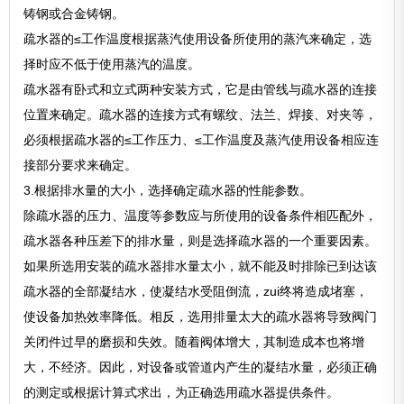
铸钢或合金铸钢。
疏水器的≤工作温度根据蒸汽使用设备所使用的蒸汽来确定，选
择时应不低于使用蒸汽的温度。
疏水器有卧式和立式两种安装方式，它是由管线与疏水器的连接
位置来确定。疏水器的连接方式有螺纹、法兰、焊接、对夹等，
必须根据疏水器的≤工作压力、≤工作温度及蒸汽使用设备相应连
接部分要求来确定。
3.根据排水量的大小，选择确定疏水器的性能参数。
除疏水器的压力、温度等参数应与所使用的设备条件相匹配外，
疏水器各种压差下的排水量，则是选择疏水器的一个重要因素。
如果所选用安装的疏水器排水量太小，就不能及时排除已到达该
疏水器的全部凝结水，使凝结水受阻倒流，zui终将造成堵塞，
使设备加热效率降低。相反，选用排量太大的疏水器将导致阀门
关闭件过早的磨损和失效。随着阀体增大，其制造成本也将增
大，不经济。因此，对设备或管道内产生的凝结水量，必须正确
的测定或根据计算式求出，为正确选用疏水器提供条件。