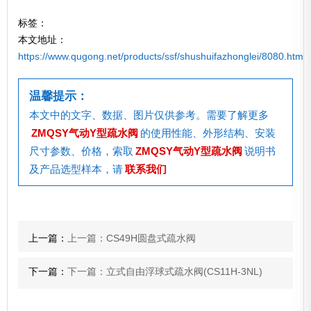
标签：
本文地址：
https://www.qugong.net/products/ssf/shushuifazhonglei/8080.html
温馨提示：
本文中的文字、数据、图片仅供参考。需要了解更多
ZMQSY气动Y型疏水阀
的使用性能、外形结构、安装
尺寸参数、价格，索取
ZMQSY气动Y型疏水阀
说明书
及产品选型样本，请
联系我们
上一篇：
上一篇：CS49H圆盘式疏水阀
下一篇：
下一篇：立式自由浮球式疏水阀(CS11H-3NL)