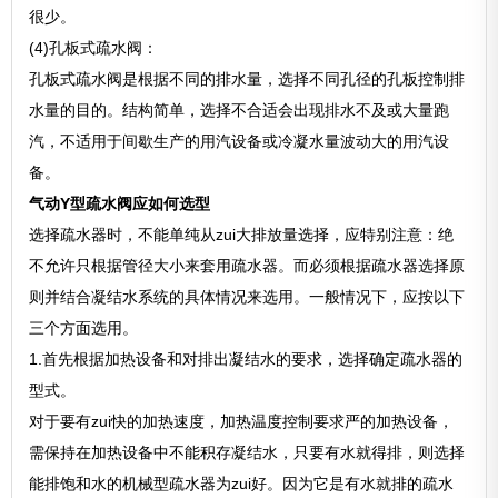
很少。
(4)孔板式疏水阀：
孔板式疏水阀是根据不同的排水量，选择不同孔径的孔板控制排
水量的目的。结构简单，选择不合适会出现排水不及或大量跑
汽，不适用于间歇生产的用汽设备或冷凝水量波动大的用汽设
备。
气动Y型疏水阀应如何选型
选择疏水器时，不能单纯从zui大排放量选择，应特别注意：绝
不允许只根据管径大小来套用疏水器。而必须根据疏水器选择原
则并结合凝结水系统的具体情况来选用。一般情况下，应按以下
三个方面选用。
1.首先根据加热设备和对排出凝结水的要求，选择确定疏水器的
型式。
对于要有zui快的加热速度，加热温度控制要求严的加热设备，
需保持在加热设备中不能积存凝结水，只要有水就得排，则选择
能排饱和水的机械型疏水器为zui好。因为它是有水就排的疏水