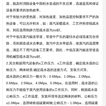
器，能及时消除设备中因积水造成的不良后果，迅速提高和保证
设备所要求的加热效率。
对于有较大的受热面，对加热速度、加热温度控制要求不严的加
热设备，可以允许积水，如：蒸汽采暖疏水、工艺伴热管线疏水
等。则应选用热静力型疏水器为zui好。
对于中低压蒸汽输送管道，管道中产生的凝结水必须迅速完全排
除，否则易造成水击事故。蒸汽中含水率提高，使蒸汽的温度降
低，满足不了用汽设备工艺要求。因此，中低压蒸汽输送管道选
用机械型疏水器为zui好。
2.其次根据用汽设备的≤工作压力、≤工作温度，确定疏水器的公
称压力、阀体材质;确定疏水器的连接方式、安装方式等。
疏水器的公称压力一般分为：0.6Mpa、1.0Mpa、2.0Mpa、
0.6Mpa、2.5Mpa、4.0Mpa、5.0Mpa。在选用时，疏水器的公
称压力不能低于蒸汽使用设备的≤工作压力。同时，根据疏水器
公称压力、≤工作温度、安装环境等选定阀体的材料。公称压力
≤1.0Mpa，选用铸铁或碳素铸钢;公称压力﹥1.0Mpa，选用碳素