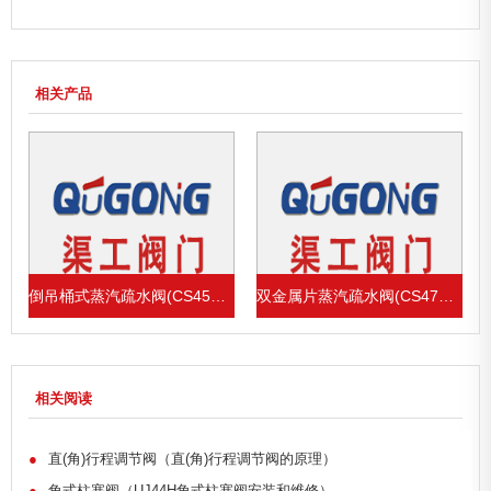
相关产品
倒吊桶式蒸汽疏水阀(CS45H、CS15H)
双金属片蒸汽疏水阀(CS47H、CS17H)
相关阅读
●
直(角)行程调节阀（直(角)行程调节阀的原理）
●
角式柱塞阀（UJ44H角式柱塞阀安装和维修）