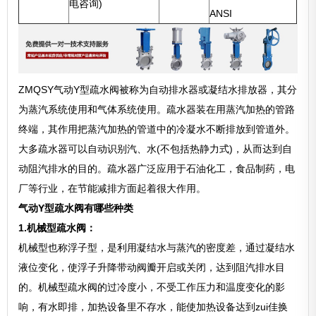
电咨询)
ANSI
ZMQSY气动Y型疏水阀被称为自动排水器或凝结水排放器，其分
为蒸汽系统使用和气体系统使用。疏水器装在用蒸汽加热的管路
终端，其作用把蒸汽加热的管道中的冷凝水不断排放到管道外。
大多疏水器可以自动识别汽、水(不包括热静力式)，从而达到自
动阻汽排水的目的。疏水器广泛应用于石油化工，食品制药，电
厂等行业，在节能减排方面起着很大作用。
气动Y型疏水阀有哪些种类
1.机械型疏水阀：
机械型也称浮子型，是利用凝结水与蒸汽的密度差，通过凝结水
液位变化，使浮子升降带动阀瓣开启或关闭，达到阻汽排水目
的。机械型疏水阀的过冷度小，不受工作压力和温度变化的影
响，有水即排，加热设备里不存水，能使加热设备达到zui佳换