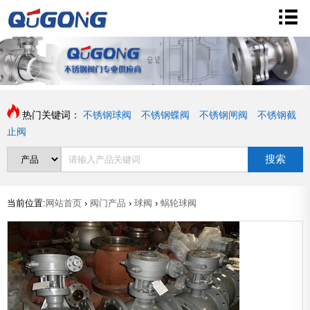
热门关键词：
不锈钢球阀
不锈钢蝶阀
不锈钢闸阀
不锈钢截
止阀
搜索
当前位置:
网站首页
›
阀门产品
›
球阀
›
蜗轮球阀