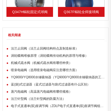
Q347H蜗轮固定式球阀
Q367F蜗轮全焊接球阀
相关阅读
●
法兰止回阀（法兰止回阀结构特点及制造标准）
●
涡轮蝶阀维修原理（涡轮蝶阀传动机构的原理与维修）
●
机械式疏水阀（机械式疏水阀有哪些种类）
●
喷泉电磁阀（选用喷泉电磁阀应注意哪些方面）
●
YQ9000/YQ8000水锤吸纳器（YQ9000/YQ8000水锤吸纳器的工作原理）
●
蓝(袋)式过滤器（蓝式过滤器与袋式过滤器有什么区别）
●
蒸汽电磁阀（高温蒸汽电磁阀有哪些规格）
●
法兰针型阀（法兰针型阀的防腐方法）
●
电子式直通单(双)座调节阀（ZDLP电子式直通单(双)座调节阀组成部分）