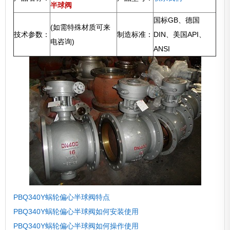
半球阀
国标GB、德国
(如需特殊材质可来
技术参数：
制造标准：
DIN、美国API、
电咨询)
ANSI
PBQ340Y蜗轮偏心半球阀特点
PBQ340Y蜗轮偏心半球阀如何安装使用
PBQ340Y蜗轮偏心半球阀如何操作使用