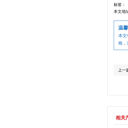
标签：
本文地
温馨
本文
格，
上一
相关