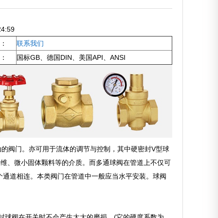
4:59
：
联系我们
：
国标GB、德国DIN、美国API、ANSI
运动的阀门。亦可用于流体的调节与控制，其中硬密封V型球
纤维、微小固体颗料等的介质。而多通球阀在管道上不仅可
个通道相连。本类阀门在管道中一般应当水平安装。球阀
封球阀在开关时不会产生太大的磨损。(它的硬度系数为