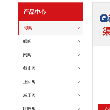
产品中心
球阀
蝶阀
闸阀
截止阀
止回阀
减压阀
呼吸阀
产