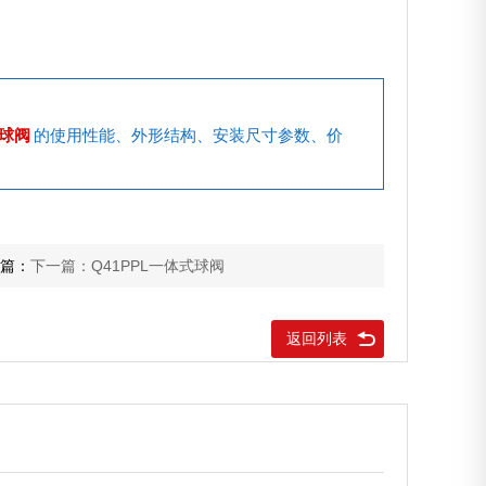
温球阀
的使用性能、外形结构、安装尺寸参数、价
篇：
下一篇：Q41PPL一体式球阀
返回列表