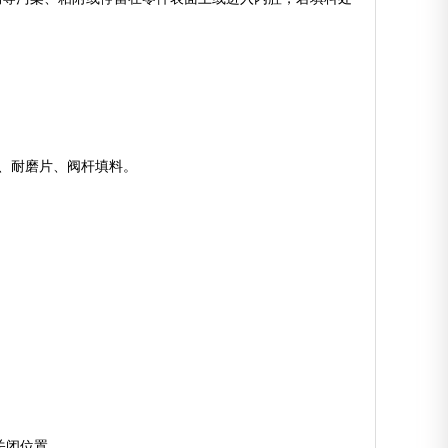
、耐磨片、阀杆填料。
关闭位置。