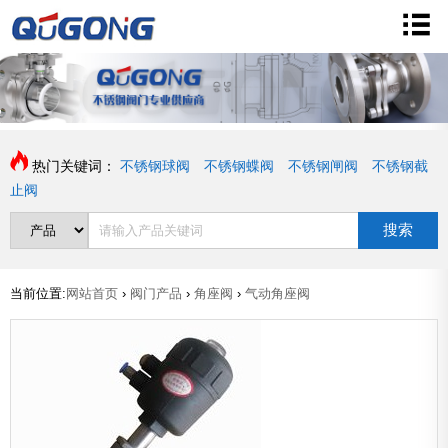
热门关键词：
不锈钢球阀
不锈钢蝶阀
不锈钢闸阀
不锈钢截
止阀
搜索
当前位置:
网站首页
›
阀门产品
›
角座阀
›
气动角座阀