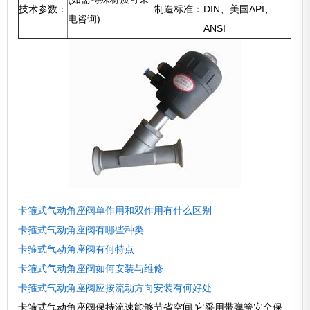
技术参数：
制造标准：
DIN、美国API、
电咨询)
ANSI
卡箍式气动角座阀单作用和双作用有什么区别
卡箍式气动角座阀有哪些种类
卡箍式气动角座阀有何特点
卡箍式气动角座阀如何安装与维修
卡箍式气动角座阀应按流动方向安装有何好处
卡箍式气动角座阀保持流速能够节省空间.它采用带弹簧安全保