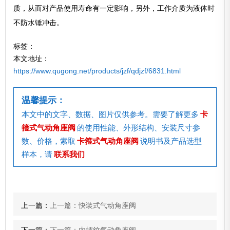
质，从而对产品使用寿命有一定影响，另外，工作介质为液体时
不防水锤冲击。
标签：
本文地址：
https://www.qugong.net/products/jzf/qdjzf/6831.html
温馨提示：
本文中的文字、数据、图片仅供参考。需要了解更多
卡
箍式气动角座阀
的使用性能、外形结构、安装尺寸参
数、价格，索取
卡箍式气动角座阀
说明书及产品选型
样本，请
联系我们
上一篇：
上一篇：快装式气动角座阀