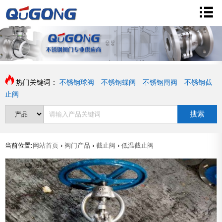
热门关键词：
不锈钢球阀
不锈钢蝶阀
不锈钢闸阀
不锈钢截
止阀
搜索
当前位置:
网站首页
›
阀门产品
›
截止阀
›
低温截止阀