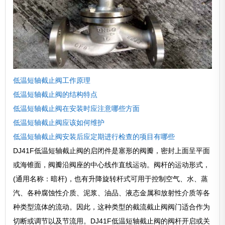
低温短轴截止阀工作原理
低温短轴截止阀的结构特点
低温短轴截止阀在安装时应注意哪些方面
低温短轴截止阀应该如何维护
低温短轴截止阀安装后应定期进行检查的项目有哪些
DJ41F低温短轴截止阀的启闭件是塞形的阀瓣，密封上面呈平面
或海锥面，阀瓣沿阀座的中心线作直线运动。阀杆的运动形式，
(通用名称：暗杆)，也有升降旋转杆式可用于控制空气、水、蒸
汽、各种腐蚀性介质、泥浆、油品、液态金属和放射性介质等各
种类型流体的流动。因此，这种类型的截流截止阀阀门适合作为
切断或调节以及节流用。DJ41F低温短轴截止阀的阀杆开启或关