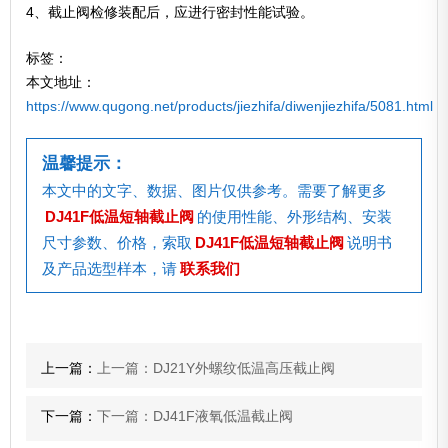
4、截止阀检修装配后，应进行密封性能试验。
标签：
本文地址：
https://www.qugong.net/products/jiezhifa/diwenjiezhifa/5081.html
温馨提示：
本文中的文字、数据、图片仅供参考。需要了解更多
DJ41F低温短轴截止阀
的使用性能、外形结构、安装
尺寸参数、价格，索取
DJ41F低温短轴截止阀
说明书
及产品选型样本，请
联系我们
上一篇：
上一篇：DJ21Y外螺纹低温高压截止阀
下一篇：
下一篇：DJ41F液氧低温截止阀