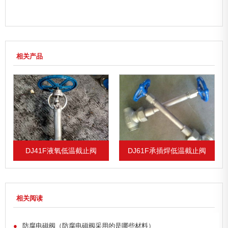
相关产品
DJ41F液氧低温截止阀
DJ61F承插焊低温截止阀
相关阅读
●
防腐电磁阀（防腐电磁阀采用的是哪些材料）