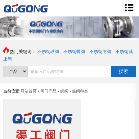
热门关键词：
不锈钢球阀
不锈钢蝶阀
不锈钢闸阀
不锈钢截
止阀
搜索
当前位置:
网站首页
›
阀门产品
›
蝶阀
›
蝶阀种类