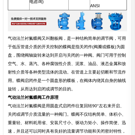
电咨询)
ANSI
气动法兰衬氟蝶阀又叫翻板阀，是一种结构简单的调节阀，可用
于低压管道介质的开关控制的蝶阀是指关闭件(阀瓣或蝶板)为圆
盘，围绕阀轴旋转来达到开启与关闭的一种阀。阀门可用于控制
空气、水、蒸汽、各种腐蚀性介质、泥浆、油品、液态金属和放
射性介质等各种类型流体的流动。在管道上主要起切断和节流作
用。蝶阀启闭件是一个圆盘形的蝶板，在阀体内绕其自身的轴线
旋转，从而达到启闭或调节的目的。
气动法兰衬氟蝶阀工作原理
气动法兰衬氟蝶阀是用圆盘式启闭件往复回转90°左右来开启、
关闭或调节介质流量的一种阀门。蝶阀不仅结构简单、体积小、
重量轻、材料耗用省、安装尺寸小、驱动力矩小、操作简便、迅
速，并且还可以同时具有良好的流量调节功能和关闭密封特性，