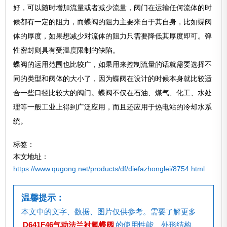
好，可以随时增加流量或者减少流量，阀门在运输任何流体的时
候都有一定的阻力，而蝶阀的阻力主要来自于其自身，比如蝶阀
体的厚度，如果想减少对流体的阻力只需要降低其厚度即可。弹
性密封则具有受温度限制的缺陷。
蝶阀的运用范围也比较广，如果用来控制流量的话就需要选择不
同的类型和阀体的大小了，因为蝶阀在设计的时候本身就比较适
合一些口径比较大的阀门。蝶阀不仅在石油、煤气、化工、水处
理等一般工业上得到广泛应用，而且还应用于热电站的冷却水系
统。
标签：
本文地址：
https://www.qugong.net/products/df/diefazhonglei/8754.html
温馨提示：
本文中的文字、数据、图片仅供参考。需要了解更多
D641F46气动法兰衬氟蝶阀
的使用性能、外形结构、