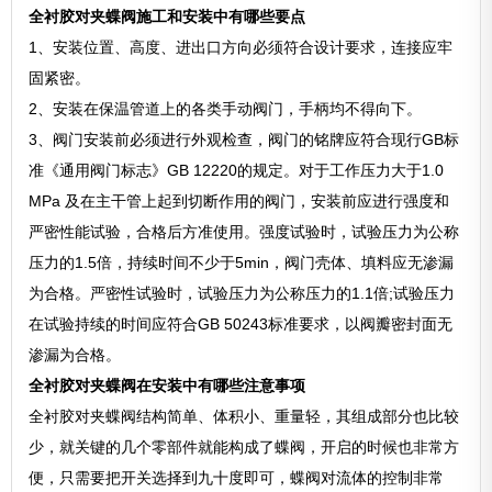
全衬胶对夹蝶阀施工和安装中有哪些要点
1、安装位置、高度、进出口方向必须符合设计要求，连接应牢
固紧密。
2、安装在保温管道上的各类手动阀门，手柄均不得向下。
3、阀门安装前必须进行外观检查，阀门的铭牌应符合现行GB标
准《通用阀门标志》GB 12220的规定。对于工作压力大于1.0
MPa 及在主干管上起到切断作用的阀门，安装前应进行强度和
严密性能试验，合格后方准使用。强度试验时，试验压力为公称
压力的1.5倍，持续时间不少于5min，阀门壳体、填料应无渗漏
为合格。严密性试验时，试验压力为公称压力的1.1倍;试验压力
在试验持续的时间应符合GB 50243标准要求，以阀瓣密封面无
渗漏为合格。
全衬胶对夹蝶阀在安装中有哪些注意事项
全衬胶对夹蝶阀结构简单、体积小、重量轻，其组成部分也比较
少，就关键的几个零部件就能构成了蝶阀，开启的时候也非常方
便，只需要把开关选择到九十度即可，蝶阀对流体的控制非常