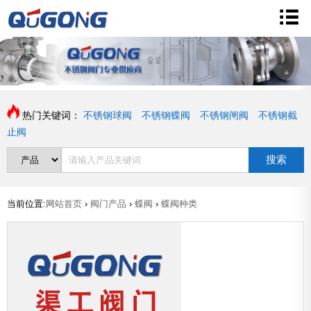
热门关键词：
不锈钢球阀
不锈钢蝶阀
不锈钢闸阀
不锈钢截
止阀
搜索
当前位置:
网站首页
›
阀门产品
›
蝶阀
›
蝶阀种类