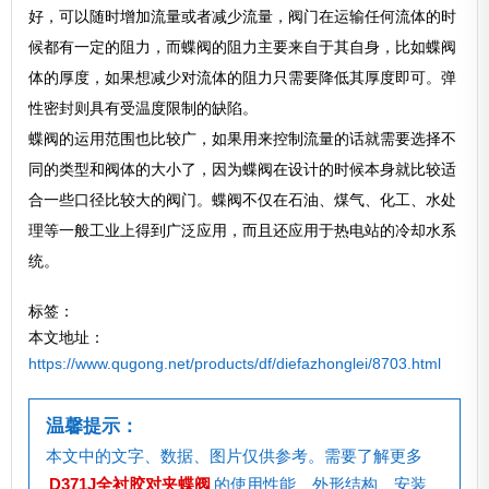
好，可以随时增加流量或者减少流量，阀门在运输任何流体的时
候都有一定的阻力，而蝶阀的阻力主要来自于其自身，比如蝶阀
体的厚度，如果想减少对流体的阻力只需要降低其厚度即可。弹
性密封则具有受温度限制的缺陷。
蝶阀的运用范围也比较广，如果用来控制流量的话就需要选择不
同的类型和阀体的大小了，因为蝶阀在设计的时候本身就比较适
合一些口径比较大的阀门。蝶阀不仅在石油、煤气、化工、水处
理等一般工业上得到广泛应用，而且还应用于热电站的冷却水系
统。
标签：
本文地址：
https://www.qugong.net/products/df/diefazhonglei/8703.html
温馨提示：
本文中的文字、数据、图片仅供参考。需要了解更多
D371J全衬胶对夹蝶阀
的使用性能、外形结构、安装