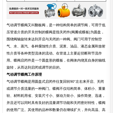
气动调节蝶阀又叫翻板阀，是一种结构简单的调节阀，可用于低
压管道介质的开关控制的蝶阀是指关闭件(阀瓣或蝶板)为圆盘，
围绕阀轴旋转来达到开启与关闭的一种阀。阀门可用于控制空
气、水、蒸汽、各种腐蚀性介质、泥浆、油品、液态金属和放射
性介质等各种类型流体的流动。在管道上主要起切断和节流作
用。蝶阀启闭件是一个圆盘形的蝶板，在阀体内绕其自身的轴线
旋转，从而达到启闭或调节的目的。
气动调节蝶阀工作原理
气动调节蝶阀是用圆盘式启闭件往复回转90°左右来开启、关闭
或调节介质流量的一种阀门。蝶阀不仅结构简单、体积小、重量
轻、材料耗用省、安装尺寸小、驱动力矩小、操作简便、迅速，
并且还可以同时具有良好的流量调节功能和关闭密封特性，蝶阀
的使用广泛。其使用的品种和数量仍在继续扩大，并向高温、高