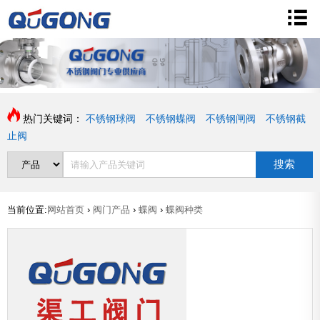
热门关键词：
不锈钢球阀
不锈钢蝶阀
不锈钢闸阀
不锈钢截
止阀
搜索
当前位置:
网站首页
›
阀门产品
›
蝶阀
›
蝶阀种类