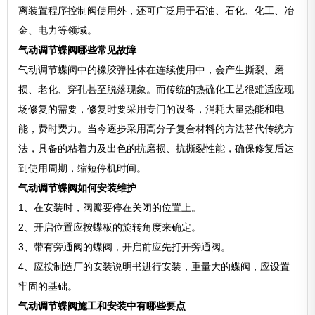
离装置程序控制阀使用外，还可广泛用于石油、石化、化工、冶
金、电力等领域。
气动调节蝶阀哪些常见故障
气动调节蝶阀中的橡胶弹性体在连续使用中，会产生撕裂、磨
损、老化、穿孔甚至脱落现象。而传统的热硫化工艺很难适应现
场修复的需要，修复时要采用专门的设备，消耗大量热能和电
能，费时费力。当今逐步采用高分子复合材料的方法替代传统方
法，具备的粘着力及出色的抗磨损、抗撕裂性能，确保修复后达
到使用周期，缩短停机时间。
气动调节蝶阀如何安装维护
1、在安装时，阀瓣要停在关闭的位置上。
2、开启位置应按蝶板的旋转角度来确定。
3、带有旁通阀的蝶阀，开启前应先打开旁通阀。
4、应按制造厂的安装说明书进行安装，重量大的蝶阀，应设置
牢固的基础。
气动调节蝶阀施工和安装中有哪些要点