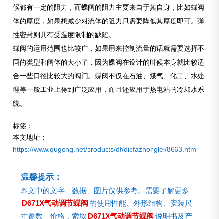
候都有一定的阻力，而蝶阀的阻力主要来自于其自身，比如蝶阀
体的厚度，如果想减少对流体的阻力只需要降低其厚度即可。弹
性密封则具有受温度限制的缺陷。
蝶阀的运用范围也比较广，如果用来控制流量的话就需要选择不
同的类型和阀体的大小了，因为蝶阀在设计的时候本身就比较适
合一些口径比较大的阀门。蝶阀不仅在石油、煤气、化工、水处
理等一般工业上得到广泛应用，而且还应用于热电站的冷却水系
统。
标签：
本文地址：
https://www.qugong.net/products/df/diefazhonglei/8663.html
温馨提示：
本文中的文字、数据、图片仅供参考。需要了解更多
D671X气动调节蝶阀
的使用性能、外形结构、安装尺
寸参数、价格，索取
D671X气动调节蝶阀
说明书及产