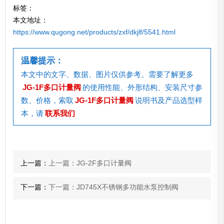
标签：
本文地址：
https://www.qugong.net/products/zxf/dkjlf/5541.html
温馨提示：
本文中的文字、数据、图片仅供参考。需要了解更多
JG-1F多口计量阀
的使用性能、外形结构、安装尺寸参
数、价格，索取
JG-1F多口计量阀
说明书及产品选型样
本，请
联系我们
上一篇：
上一篇：JG-2F多口计量阀
下一篇：
下一篇：JD745X不锈钢多功能水泵控制阀