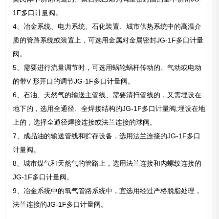
1F多口计量阀。
4、冶金系统、电力系统、石化装置、城市供热系统中的高温介
质的管路系统或装置上，可选用金属对金属密封JG-1F多口计量
阀。
5、需要进行流量调节时，可选用蜗轮蜗杆传动的、气动或电动
的带V 形开口的调节JG-1F多口计量阀。
6、石油、天然气的输送主管线、需要清扫管线的，又需埋设在
地下的，选用全通径、全焊接结构的JG-1F多口计量阀;埋设在地
上的，选择全通径焊接连接或法兰连接的球阀。
7、成品油的输送管线和贮存设备，选用法兰连接的JG-1F多口
计量阀。
8、城市煤气和天然气的管路上，选用法兰连接和内螺纹连接的
JG-1F多口计量阀。
9、冶金系统中的氧气管路系统中，宜选用经过严格脱脂处理，
法兰连接的JG-1F多口计量阀。