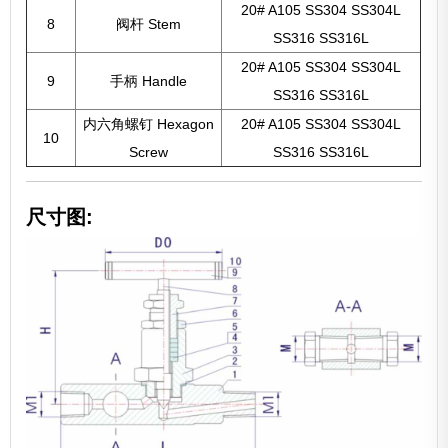
20# A105 SS304 SS304L
8
阀杆 Stem
SS316 SS316L
20# A105 SS304 SS304L
9
手柄 Handle
SS316 SS316L
内六角螺钉 Hexagon
20# A105 SS304 SS304L
10
Screw
SS316 SS316L
尺寸图: