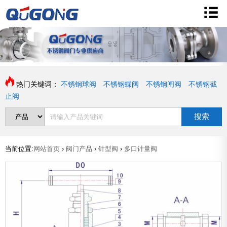
热门关键词：
不锈钢球阀
不锈钢蝶阀
不锈钢闸阀
不锈钢截
止阀
搜索
当前位置:
网站首页
›
阀门产品
›
针型阀
›
多口计量阀