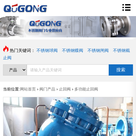
热门关键词：
不锈钢球阀
不锈钢蝶阀
不锈钢闸阀
不锈钢截
止阀
搜索
当前位置:
网站首页
›
阀门产品
›
止回阀
›
多功能止回阀