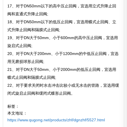
17、对于DN50mm以下的高中压止回阀，宜选用立式升降止回
阀和直通式升降止回阀;
18、对于DN50mm以下的低压止回阀，宜选用蝶式止回阀、立
式升降止回阀和隔膜式止回阀;
19、对于DN大于50mm、小于600mm的高中压止回阀，宜选用
旋启式止回阀;
20、对于DN大于200mm、小于1200mm的中低压止回阀，宜选
用无磨损球形止回阀;
21、对于DN大于50mm、小于2000mm的低压止回阀，宜选用
蝶式止回阀和隔膜式止回阀;
22、对于要求关闭时水击冲击比较小或无水击的管路，宜选用缓
闭式旋启止回阀和缓闭式蝶形止回阀。
标签：
本文地址：
https://www.qugong.net/products/zhf/dgnzhf/5527.html