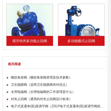
缓开快闭多功能止回阀
多功能蝶式止回阀
相关阅读
●
螺纹角座阀（螺纹角座阀原理及技术参数）
●
卫生隔膜阀（选用卫生隔膜阀有何优点）
●
水用电磁阀（水用电磁阀的工作原理是什么）
●
对夹止回阀（通用的对夹止回阀设计标准）
●
电子式直通单(双)座调节阀（ZDLP电子式直通单(双)座调节阀组成部分）