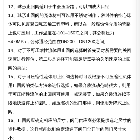
12、球形止回阀适用于中低压管路，可以制成大口径;
13、球形止回阀的壳体材料可以用不锈钢制作，密封件的空心球
体可以包裹聚四氟乙烯工程塑料，所以在一般腐蚀性介质的管路
上也可应用，工作温度在-101–150℃之间，其公称压力
≤4.0MPa，公称通经范围在DN200—DN1200之间;
14、对于不可压缩性流体用止回阀选择时首先要对所需要的关闭
速度进行评估，第二步是选择可能满足所需要的关闭速度的止回
阀的类型;
15、对于可压缩性流体用止回阀选择时可以根据不可压缩性流体
用止回阀的类似方法来进行选择，如果介质流动范畴很大，则用
于可压缩性流体的止回阀可使用一减速装置，如果介质流连续不
段地快速停止和启动，如压缩机的出口那样，则使用升降式止回
阀;
16、止回阀应确定相应的尺寸，阀门供应商必须提供选定尺寸的
资料数据，这样就能找到给定流速下阀门全开时的阀门尺寸大
小;