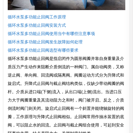
循环水泵多功能止回阀工作原理
循环水泵多功能止回阀安装方式
循环水泵多功能止回阀使用当中有哪些注意事项
循环水泵多功能止回阀发生故障如何处理
循环水泵多功能止回阀选型有哪些要求
循环水泵多功能止回阀是指启闭件为圆形阀瓣并靠自身重量及介
质压力产生动作来阻断介质倒流的一种阀门。属自动阀类，又称
逆止阀、单向阀、回流阀或隔离阀。阀瓣运动方式分为升降式和
旋启式。升降式止回阀与截止阀结构类似，仅缺少带动阀瓣的阀
杆。介质从进口端(下侧)流入，从出口端(上侧)流出。当进口压
力大于阀瓣重量及其流动阻力之和时，阀门被开启。反之，介质
倒流时阀门则关闭。旋启式止回阀有一个斜置并能绕轴旋转的阀
瓣，工作原理与升降式止回阀相似。止回阀常用作抽水装置的底
阀，可以阻止水的回流。止回阀与截止阀组合使用，可起到安全