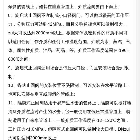
倾斜的管线上，如装在垂直管道上，介质流向要由下而上;
8、旋启式止回阀不宜制成小口径阀门、可以做成很高的工作压
力，公称压力可达到42MPa，而且公称通径也可以做到很大，
zui大可以达到2000mm以上。根据壳体及密封件的材质不同可
以适用任何工作介质和任何工作温度范围。介质为水、蒸汽、气
体、腐蚀性介质、油品、药品、等。介质工作温度范围在-196–
800℃之间;
9、旋启式止回阀适用场合是低压大口径，而且安装场合受到限
制;
10、蝶式止回阀的安装位置不受限制，可以安装在水平管路上，
也可以安装在垂直或倾斜的管线上;
11、隔膜式止回阀适用于易产生水击的管路上，隔膜可以很好地
消除介质逆流时产生的水击，它一般使用在低压常温管道上，特
别适用于自来水管道上，一般介质工作温度在-12–120℃之间，
工作压力<1.6MPa，但隔膜式止回阀可以做到较大口径，DNzui
大可以达到2000mm以上;