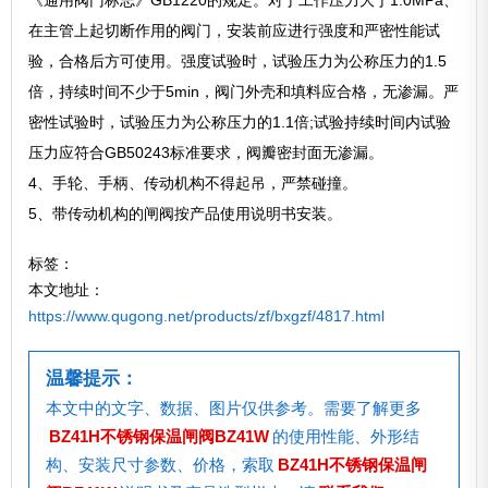
《通用阀门标志》GB1220的规定。对于工作压力大于1.0MPa、
在主管上起切断作用的阀门，安装前应进行强度和严密性能试
验，合格后方可使用。强度试验时，试验压力为公称压力的1.5
倍，持续时间不少于5min，阀门外壳和填料应合格，无渗漏。严
密性试验时，试验压力为公称压力的1.1倍;试验持续时间内试验
压力应符合GB50243标准要求，阀瓣密封面无渗漏。
4、手轮、手柄、传动机构不得起吊，严禁碰撞。
5、带传动机构的闸阀按产品使用说明书安装。
标签：
本文地址：
https://www.qugong.net/products/zf/bxgzf/4817.html
温馨提示：
本文中的文字、数据、图片仅供参考。需要了解更多
BZ41H不锈钢保温闸阀BZ41W
的使用性能、外形结
构、安装尺寸参数、价格，索取
BZ41H不锈钢保温闸