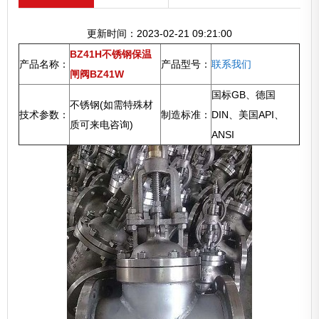
更新时间：2023-02-21 09:21:00
BZ41H不锈钢保温
产品名称：
产品型号：
联系我们
闸阀BZ41W
国标GB、德国
不锈钢(如需特殊材
技术参数：
制造标准：
DIN、美国API、
质可来电咨询)
ANSI