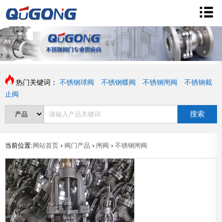
热门关键词：
不锈钢球阀
不锈钢蝶阀
不锈钢闸阀
不锈钢截
止阀
搜索
当前位置:
网站首页
›
阀门产品
›
闸阀
›
不锈钢闸阀