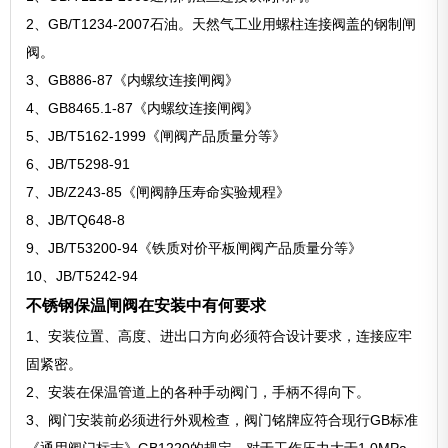
2、GB/T1234-2007石油。天然气工业用螺柱连接阀盖的钢制闸
阀。
3、GB886-87《内螺纹连接闸阀》
4、GB8465.1-87《内螺纹连接闸阀》
5、JB/T5162-1999《闸阀产品质量分等》
6、JB/T5298-91
7、JB/Z243-85《闸阀静压寿命实验规程》
8、JB/TQ648-8
9、JB/T53200-94《铁质对价平板闸阀产品质量分等》
10、JB/T5242-94
不锈钢保温闸阀在安装中有何要求
1、安装位置、高度、进出口方向必须符合设计要求，连接应牢
固紧密。
2、安装在保温管道上的各种手动阀门，手柄不得向下。
3、阀门安装前必须进行外观检查，阀门铭牌应符合现行GB标准