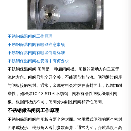
不锈钢保温闸阀工作原理
不锈钢保温闸阀有哪些注意事项
不锈钢保温闸阀有哪些制造标准
不锈钢保温闸阀在安装中有何要求
不锈钢保温闸阀 闸阀是一种启闭闸板。闸板的运动方向垂直于
流体方向。闸阀只能全开全关，不能调节和节流。闸阀通过阀座
与闸板接触密封。通常，金属材料会堆焊在密封面上，以增加耐
磨性，如堆焊1Cr13.STL6.不锈钢。闸板有刚性闸板和弹性闸
板。根据闸板的不同，闸阀分为刚性闸阀和弹性闸阀。
不锈钢保温闸阀工作原理
不锈钢保温闸阀的闸板有两个密封面。常用模式闸阀的两个密封
面形成楔形。楔形角因阀门参数而异，通常为5°，介质温度不高