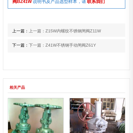
阀BZ41W
说明书及产品选型样本，请
联系我们
上一篇：
上一篇：Z15W内螺纹不锈钢闸阀Z11W
下一篇：
下一篇：Z41W不锈钢手动闸阀Z61Y
相关产品