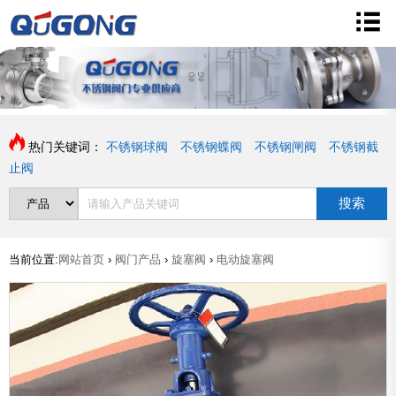
热门关键词：
不锈钢球阀
不锈钢蝶阀
不锈钢闸阀
不锈钢截
止阀
搜索
当前位置:
网站首页
›
阀门产品
›
旋塞阀
›
电动旋塞阀