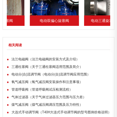
电动双偏心旋塞阀
电动三通旋塞阀ZCDR
相关阅读
●
法兰电磁阀（法兰电磁阀的安装方式及介绍）
●
三通柱塞阀（关于三通柱塞阀适用范围及简介）
●
电动分(合)流调节阀（电动分(合)流调节阀应用范围）
●
氧气减压阀（氧气减压阀安装操作和注意事项）
●
管道呼吸阀（管道呼吸阀试压检测流程）
●
气体过滤器（关于气体过滤器压力范围与压力差）
●
煤气减压阀（煤气减压阀调压范围及压力特性）
●
大连式手动调节阀（T40H大连式手动调节阀的型号图例价格说明）