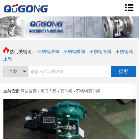
热门关键词：
不锈钢球阀
不锈钢蝶阀
不锈钢闸阀
不锈钢截
止阀
搜索
当前位置:
网站首页
›
阀门产品
›
调节阀
›
不锈钢调节阀