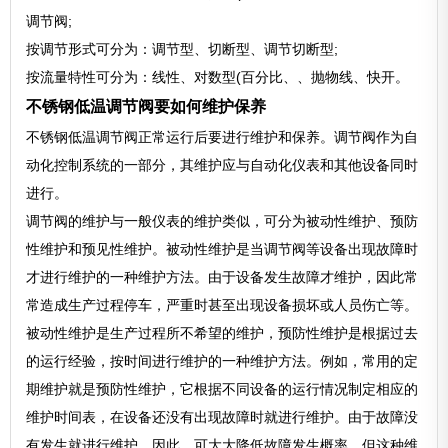
调节阀;
按调节形式可分为：调节型、切断型、调节切断型;
按流量特性可分为：线性、对数型(百分比、、抛物线、快开。
不锈钢低温调节阀要如何维护保养
不锈钢低温调节阀正常运行后要进行维护和保养。调节阀作为自
动化控制系统的一部分，其维护应与自动化仪表和其他设备同时
进行。
调节阀的维护与一般仪表的维护类似，可分为被动性维护、预防
性维护和预见性维护。被动性维护是当调节阀等设备出现故障时
才进行维护的一种维护方法。由于设备发生故障才维护，因此常
常造成生产过程停车，严重时甚至出现设备损坏或人员伤亡等。
被动性维护是生产过程所不希望的维护，预防性维护是根据过去
的运行经验，按时间进行维护的一种维护方法。例如，常用的定
期维护就是预防性维护，它根据不同设备的运行情况制定相应的
维护时间表，在设备还没有出现故障时就进行维护。由于故障没
有发生就进行维护，因此，可大大降低故障发生概率。但这种维