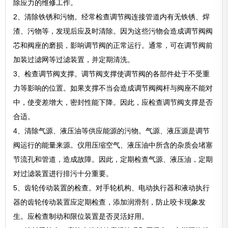
除应力的维修工作。
2、清除铁锈和污物。经常检查调节阀连接管道内有无铁锈、焊
渣、污物等，发现后应及时清除。因为这些污物会造成调节阀阀
芯和阀座的磨损，影响调节阀的正常运行。通常，可在调节阀前
加装过滤网等过滤装置，并定期清洗。
3、检查调节阀支撑。调节阀支撑使调节阀的各部件处于不受重
力等影响的位置。如果支撑不当会造成调节阀阀杆与阀座不能对
中，使变差增大，密封性能下降。因此，应检查调节阀支撑是否
合适。
4、清除气源、液压油等供应能源的污物。气源、液压源是调节
阀运行的能量来源。仪用压缩空气、液压油中所含的杂质会堵塞
节流孔和管道，造成故障。因此，定期检查气源、液压油，定期
对过滤装置进行排污十分重要。
5、齿轮传动装置的检查。对手轮机构、电动执行器和液动执行
器的齿轮传动装置应定期检查，添加润滑剂，防止咬卡现象发
生。应检查制动和限位装置是否灵活好用。