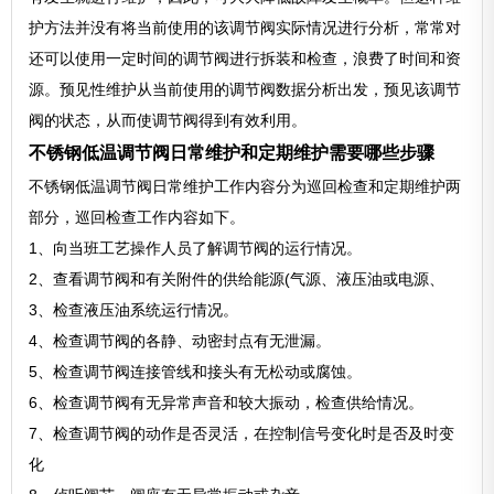
护方法并没有将当前使用的该调节阀实际情况进行分析，常常对
还可以使用一定时间的调节阀进行拆装和检查，浪费了时间和资
源。预见性维护从当前使用的调节阀数据分析出发，预见该调节
阀的状态，从而使调节阀得到有效利用。
不锈钢低温调节阀日常维护和定期维护需要哪些步骤
不锈钢低温调节阀日常维护工作内容分为巡回检查和定期维护两
部分，巡回检查工作内容如下。
1、向当班工艺操作人员了解调节阀的运行情况。
2、查看调节阀和有关附件的供给能源(气源、液压油或电源、
3、检查液压油系统运行情况。
4、检查调节阀的各静、动密封点有无泄漏。
5、检查调节阀连接管线和接头有无松动或腐蚀。
6、检查调节阀有无异常声音和较大振动，检查供给情况。
7、检查调节阀的动作是否灵活，在控制信号变化时是否及时变
化