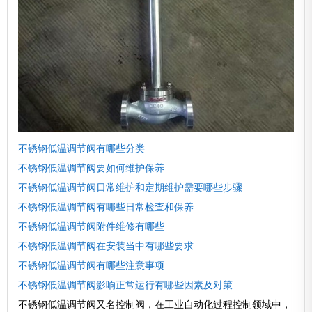
不锈钢低温调节阀有哪些分类
不锈钢低温调节阀要如何维护保养
不锈钢低温调节阀日常维护和定期维护需要哪些步骤
不锈钢低温调节阀有哪些日常检查和保养
不锈钢低温调节阀附件维修有哪些
不锈钢低温调节阀在安装当中有哪些要求
不锈钢低温调节阀有哪些注意事项
不锈钢低温调节阀影响正常运行有哪些因素及对策
不锈钢低温调节阀又名控制阀，在工业自动化过程控制领域中，