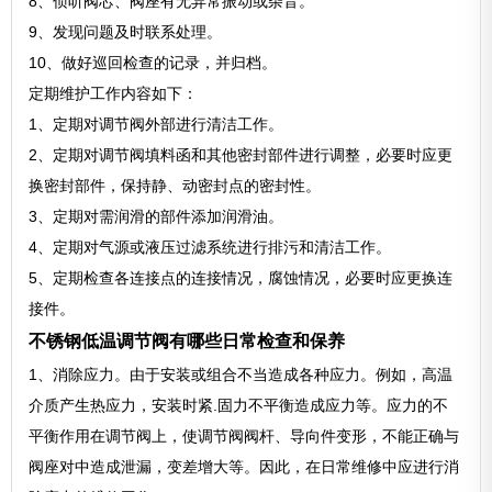
8、侦听阀芯、阀座有无异常振动或杂音。
9、发现问题及时联系处理。
10、做好巡回检查的记录，并归档。
定期维护工作内容如下：
1、定期对调节阀外部进行清洁工作。
2、定期对调节阀填料函和其他密封部件进行调整，必要时应更
换密封部件，保持静、动密封点的密封性。
3、定期对需润滑的部件添加润滑油。
4、定期对气源或液压过滤系统进行排污和清洁工作。
5、定期检查各连接点的连接情况，腐蚀情况，必要时应更换连
接件。
不锈钢低温调节阀有哪些日常检查和保养
1、消除应力。由于安装或组合不当造成各种应力。例如，高温
介质产生热应力，安装时紧.固力不平衡造成应力等。应力的不
平衡作用在调节阀上，使调节阀阀杆、导向件变形，不能正确与
阀座对中造成泄漏，变差增大等。因此，在日常维修中应进行消