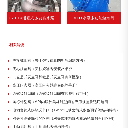
DS101X活塞式多功能水泵控制阀
700X水泵多功能控制阀
相关阅读
●
焊接截止阀（关于焊接截止阀型号编制方法）
●
美标旋塞阀（美标旋塞阀安装及维护）
●
（全启式安全阀和微启式安全阀有何区别）
●
高压阻火器（高压阻火器维修保养手册）
●
内螺纹针型阀（内螺纹针型阀有哪些组成部件）
●
美标针型阀（API内螺纹美标针型阀的应用规范及适用范围）
●
电动套筒式多级调节阀（T948Y电动套筒式多级调节阀结构特点）
●
对夹和涡轮蝶阀的区别（对夹式手柄蝶阀和涡轮蝶阀有何区别）
●
手动排泥阀（手动排泥阀结构特点）