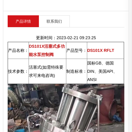
产品详情
联系我们
更新时间：2023-02-21 09:23:25
DS101X活塞式多功
产品名称：
产品型号：
DS101X RFLT
能水泵控制阀
国标GB、德国
活塞式(如需特殊要
技术参数：
制造标准：
DIN、美国API、
求可来电咨询)
ANSI