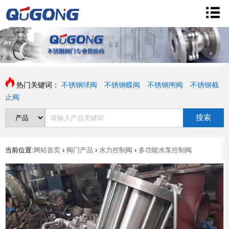
热门关键词：
不锈钢球阀
不锈钢蝶阀
不锈钢闸阀
不锈钢截
止阀
搜索
当前位置:
网站首页
›
阀门产品
›
水力控制阀
›
多功能水泵控制阀