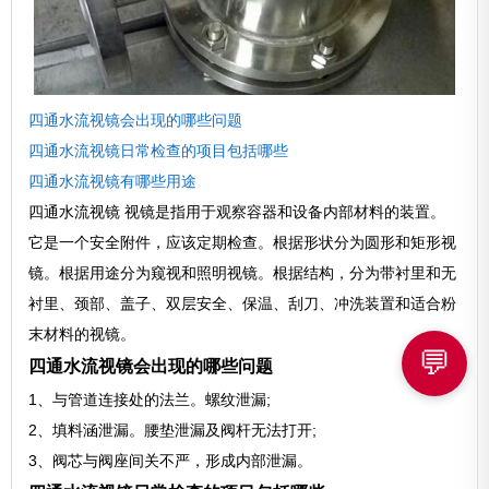
四通水流视镜会出现的哪些问题
四通水流视镜日常检查的项目包括哪些
四通水流视镜有哪些用途
四通水流视镜 视镜是指用于观察容器和设备内部材料的装置。
它是一个安全附件，应该定期检查。根据形状分为圆形和矩形视
镜。根据用途分为窥视和照明视镜。根据结构，分为带衬里和无
衬里、颈部、盖子、双层安全、保温、刮刀、冲洗装置和适合粉
末材料的视镜。
💬
四通水流视镜会出现的哪些问题
1、与管道连接处的法兰。螺纹泄漏;
2、填料涵泄漏。腰垫泄漏及阀杆无法打开;
3、阀芯与阀座间关不严，形成内部泄漏。