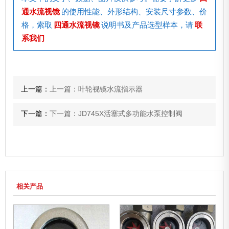
通水流视镜
的使用性能、外形结构、安装尺寸参数、价
格，索取
四通水流视镜
说明书及产品选型样本，请
联
系我们
上一篇：
上一篇：叶轮视镜水流指示器
下一篇：
下一篇：JD745X活塞式多功能水泵控制阀
相关产品