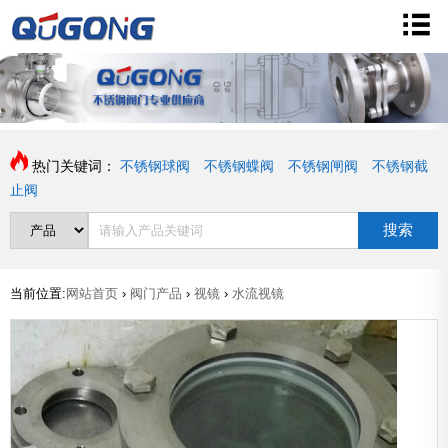
热门关键词：
不锈钢球阀
不锈钢蝶阀
不锈钢闸阀
不锈钢截
止阀
搜索
当前位置:
网站首页
›
阀门产品
›
视镜
›
水流视镜