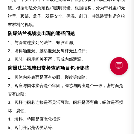
镜。根据用途分为窥视和照明视镜。根据结构，分为带衬里和无
衬里、颈部、盖子、双层安全、保温、刮刀、冲洗装置和适合粉
末材料的视镜。
防爆法兰视镜会出现的哪些问题
1、与管道连接处的法兰。螺纹泄漏;
2、填料涵泄漏。腰垫泄漏及阀杆无法打开;
3、阀芯与阀座间关不严，形成内部泄漏。
💬
防爆法兰视镜日常检查的项目包括哪些
1、阀体内外表面是否有砂眼、裂纹等缺陷;
2、阀座与阀体接合是否牢固，阀芯与阀座是否一致，密封面是
否有缺陷;
3、阀杆与阀芯连接是否灵活可靠。阀杆是否弯曲，螺纹是否损
坏、腐蚀;
4、填料。垫圈是否老化损坏;
5、阀门开启是否灵活等。