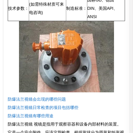
国标GB、德国
(如需特殊材质可来
技术参数：
制造标准：
DIN、美国API、
电咨询)
ANSI
防爆法兰视镜会出现的哪些问题
防爆法兰视镜日常检查的项目包括哪些
防爆法兰视镜有哪些用途
防爆法兰视镜 视镜是指用于观察容器和设备内部材料的装置。
它是一个安全附件，应该定期检查。根据形状分为圆形和矩形视