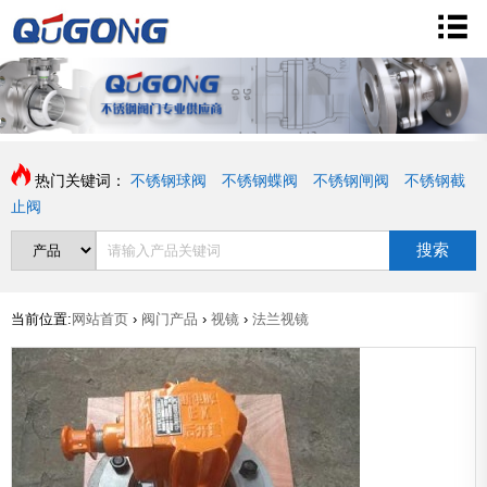
热门关键词：
不锈钢球阀
不锈钢蝶阀
不锈钢闸阀
不锈钢截
止阀
搜索
当前位置:
网站首页
›
阀门产品
›
视镜
›
法兰视镜