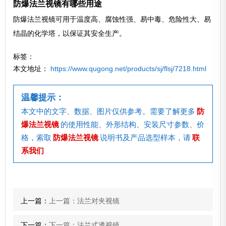
防爆法兰视镜有哪些用途
防爆法兰视镜可用于温度高、腐蚀性强、易中毒、危险性大、易
结晶的化学塔，以保证其安全生产。
标签：
本文地址：
https://www.qugong.net/products/sj/flsj/7218.html
温馨提示：
本文中的文字、数据、图片仅供参考。需要了解更多
防
爆法兰视镜
的使用性能、外形结构、安装尺寸参数、价
格，索取
防爆法兰视镜
说明书及产品选型样本，请
联
系我们
上一篇：
上一篇：法兰对夹视镜
下一篇：
下一篇：法兰式透视镜