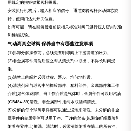
用规定的扭矩锁紧阀杆螺母。
安装执行机构后，输入相应的信号，通过旋转阀杆驱动阀芯旋
转，使阀门达到开关位置。
如有可能，请在回装管道前按相关标准对阀门进行压力密封试验
和性能试验。
气动高真空球阀 保养当中有哪些注意事项
(1)拆卸分解操作前，必须先查明球阀上下游管道的压力。
(2)非金属零件清洗后应立即从清洗剂中取出，不得长时间浸
泡。
(3)法兰上的螺栓必须对称、逐步、均匀地拧紧。
(4)清洗剂应与球阀中的橡胶部件、塑料部件、金属部件和工作
介质(如气体)相容。当工作介质是气体时，金属部件可以用汽油
(GB484-89)清洗。非金属部件用纯水或酒精清洗。
(5)分解的每个球阀零件都可以通过浸泡来清洗。未分解的非金
属零件的金属零件可以用干净、干净的丝布(以避免纤维脱落和
附着在零件上)擦洗。清洁时，必须清除附着在墙上的所有油、