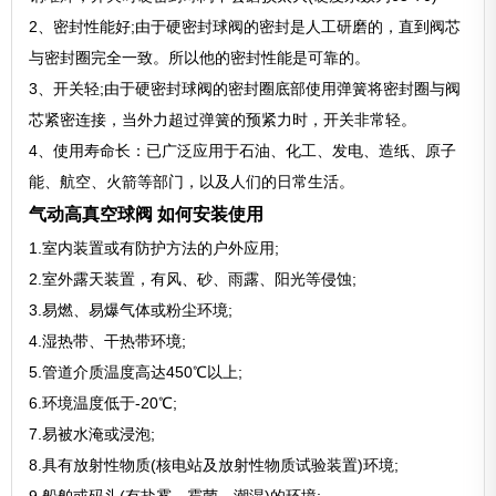
2、密封性能好;由于硬密封球阀的密封是人工研磨的，直到阀芯
与密封圈完全一致。所以他的密封性能是可靠的。
3、开关轻;由于硬密封球阀的密封圈底部使用弹簧将密封圈与阀
芯紧密连接，当外力超过弹簧的预紧力时，开关非常轻。
4、使用寿命长：已广泛应用于石油、化工、发电、造纸、原子
能、航空、火箭等部门，以及人们的日常生活。
气动高真空球阀 如何安装使用
1.室内装置或有防护方法的户外应用;
2.室外露天装置，有风、砂、雨露、阳光等侵蚀;
3.易燃、易爆气体或粉尘环境;
4.湿热带、干热带环境;
5.管道介质温度高达450℃以上;
6.环境温度低于-20℃;
7.易被水淹或浸泡;
8.具有放射性物质(核电站及放射性物质试验装置)环境;