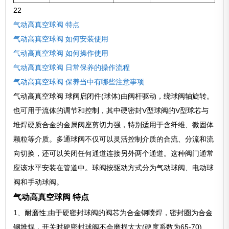
22
气动高真空球阀 特点
气动高真空球阀 如何安装使用
气动高真空球阀 如何操作使用
气动高真空球阀 日常保养的操作流程
气动高真空球阀 保养当中有哪些注意事项
气动高真空球阀 球阀启闭件(球体)由阀杆驱动，绕球阀轴旋转。
也可用于流体的调节和控制，其中硬密封V型球阀的V型球芯与
堆焊硬质合金的金属阀座剪切力强，特别适用于含纤维、微固体
颗粒等介质。多通球阀不仅可以灵活控制介质的合流、分流和流
向切换，还可以关闭任何通道连接另外两个通道。这种阀门通常
应该水平安装在管道中。球阀按驱动方式分为气动球阀、电动球
阀和手动球阀。
气动高真空球阀 特点
1、耐磨性;由于硬密封球阀的阀芯为合金钢喷焊，密封圈为合金
钢堆焊，开关时硬密封球阀不会磨损太大(硬度系数为65-70)