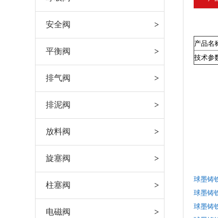
安全阀
产品名
平衡阀
技术参
排气阀
排泥阀
放料阀
旋塞阀
球墨铸铁
柱塞阀
球墨铸铁
球墨铸铁
电磁阀