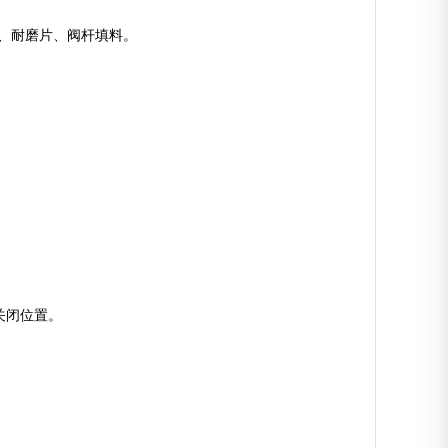
、耐磨片、阀杆填料。
关闭位置。