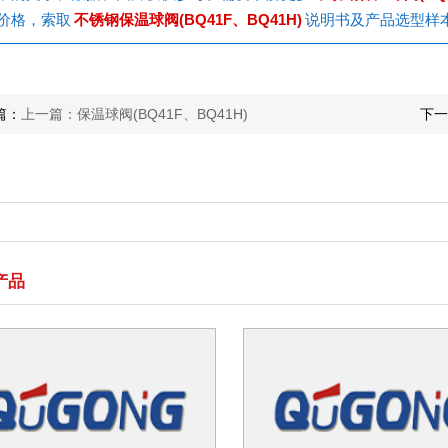
价格，索取
不锈钢保温球阀(BQ41F、BQ41H)
说明书及产品选型样
篇：
上一篇：保温球阀(BQ41F、BQ41H)
下一
产品