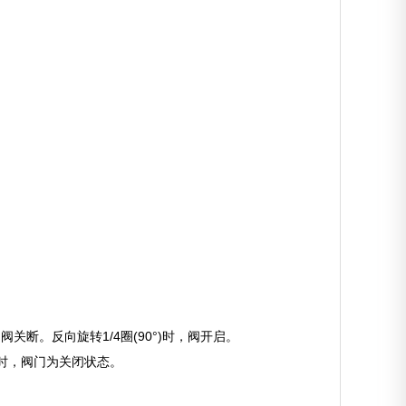
阀关断。反向旋转1/4圈(90°)时，阀开启。
直时，阀门为关闭状态。