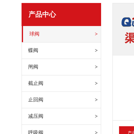
产品中心
球阀
蝶阀
闸阀
截止阀
止回阀
减压阀
呼吸阀
产