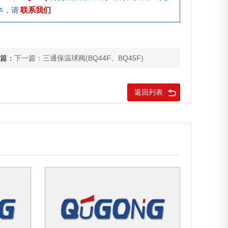
本，请
联系我们
篇：
下一篇：三通保温球阀(BQ44F、BQ45F)
返回列表