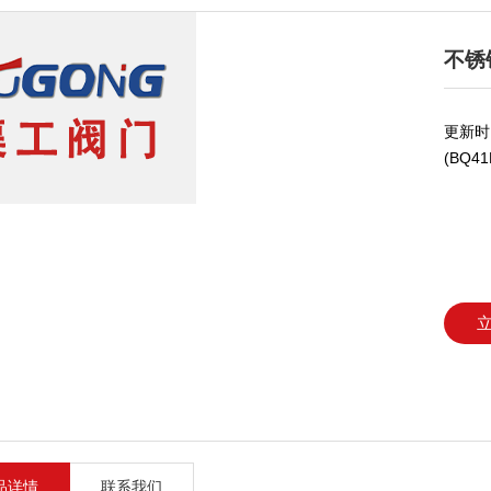
不锈
更新时间
(BQ41
品详情
联系我们