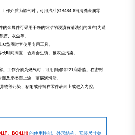
作介质为燃气时，可用汽油(GB484-89)清洗金属零
属件的金属件可采用干净的细洁的浸渍有清洗剂的绸布(为避
积胶、灰尘等。
出O型圈时宜使用专用工具。
不得长时间搁置，否则会生锈、被灰尘污染。
容。工作介质为燃气时，可用例如特221润滑脂。在密封
封面及摩擦面上涂一薄层润滑脂。
质、异物等污染、粘附或停留在零件表面上或进入内腔。
1F、BQ41H)
的使用性能、外形结构、安装尺寸参