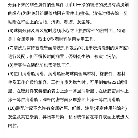
分解下来的非金属件的金属件可采用干净的细洁的浸渍有清洗剂
的绸布(为避免纤维脱落粘附在零件上)擦洗。清洗时须去除一切
粘附在壁面上的油脂、污垢、积胶、灰尘等。
(6)球阀分解及再装配时必须小心防止损伤零件的密封面，特别
是非金属零件，取出O型圈时宜使用专用工具。
(7)清洗后需待被洗壁面清洗剂挥发后(可用未浸清洗剂的绸布擦)
进行装配，但不得长时间搁置，否则会生锈、被灰尘污染。
(8)新零件在装配前也需清洗干净。
(9)使用润滑脂润滑。润滑脂应与球阀金属材料、橡胶件、塑料
件及工作介质均相容。工作介质为燃气时，可用例如特221润滑
脂。在密封件安装槽的表面上涂一薄层润滑脂，在橡胶密封件上
涂一薄层润滑脂，阀杆的密封面及摩擦面上涂一薄层润滑脂。
(10)装配时应不允许有金属碎屑、纤维、油脂(规定使用的除外)
灰尘及其它杂质、异物等污染、粘附或停留在零件表面上或进入
内腔。