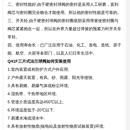
二、密封性能好;由于硬密封球阀的密封是采用人工研磨，直到
阀芯与密封圈完全吻合才能使用。所以他的密封性能是可靠的。
三、开关轻;由于硬密封球阀的密封圈底部采用弹簧使密封圈与
阀芯紧紧抱在一起，所以在外界力量超过弹簧的预紧力时开关非
常轻。
四、使用寿命长：已广泛应用于石油、化工、发电、造纸、原子
能、航空、火箭等各部门，以及人们日常生活中。
Q41F三片式法兰球阀如何安装使用
1.室内装置或有防护方式户外应用;
2.户外露天装置，有风、砂、雨露、阳光等侵蚀;
3.具有易燃、易爆气体或粉尘环境;
4.湿热带、干热带地区环境;
5.管道介质温度高达450℃以上;
6.环境温度低于-20℃以下;
7.易遭水淹或浸水中;
8.具有放射性物质(核电站及放射性物质试验装置)环境;