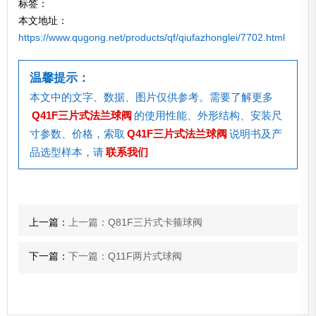
标签：
本文地址：
https://www.qugong.net/products/qf/qiufazhonglei/7702.html
温馨提示：
本文中的文字、数据、图片仅供参考。需要了解更多
Q41F三片式法兰球阀
的使用性能、外形结构、安装尺
寸参数、价格，索取
Q41F三片式法兰球阀
说明书及产
品选型样本，请
联系我们
上一篇：
上一篇：Q81F三片式卡箍球阀
下一篇：
下一篇：Q11F两片式球阀