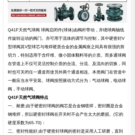
Q41F天然气球阀 球阀启闭件(球体)由阀杆带动，并绕球阀轴线
作旋转运动的阀门。亦可用于流体的调节与控制，其中硬密封V
型球阀其V型球芯与堆焊硬质合金的金属阀座之间具有很强的剪
切力，特别适用于含纤维、微小固体颗料等的介质。而多通球阀
在管道上不仅可灵活控制介质的合流、分流、及流向的切换，同
时也可关闭任一通道而使另外两个通道相连。本类阀门在管道中
一般应当水平安装。球阀按照驱动方式分为：气动球阀，电动球
阀，手动球阀。
Q41F天然气球阀特点
一、耐磨;由于硬密封球阀的阀芯是合金钢喷焊，密封圈是合金
钢堆焊，所以硬密封球阀在开关时不会产生太大的磨损。(它的
硬度系数为65-70)：
二、密封性能好;由于硬密封球阀的密封是采用人工研磨，直到