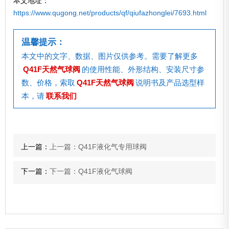
本文地址：
https://www.qugong.net/products/qf/qiufazhonglei/7693.html
温馨提示：
本文中的文字、数据、图片仅供参考。需要了解更多
Q41F天然气球阀
的使用性能、外形结构、安装尺寸参
数、价格，索取
Q41F天然气球阀
说明书及产品选型样
本，请
联系我们
上一篇：
上一篇：Q41F液化气专用球阀
下一篇：
下一篇：Q41F液化气球阀