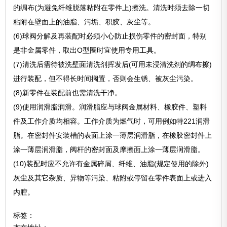
的绸布(为避免纤维脱落粘附在零件上)擦洗。清洗时须去除一切
粘附在壁面上的油脂、污垢、积胶、灰尘等。
(6)球阀分解及再装配时必须小心防止损伤零件的密封面，特别
是非金属零件，取出O型圈时宜使用专用工具。
(7)清洗后需待被洗壁面清洗剂挥发后(可用未浸清洗剂的绸布擦)
进行装配，但不得长时间搁置，否则会生锈、被灰尘污染。
(8)新零件在装配前也需清洗干净。
(9)使用润滑脂润滑。润滑脂应与球阀金属材料、橡胶件、塑料
件及工作介质均相容。工作介质为燃气时，可用例如特221润滑
脂。在密封件安装槽的表面上涂一薄层润滑脂，在橡胶密封件上
涂一薄层润滑脂，阀杆的密封面及摩擦面上涂一薄层润滑脂。
(10)装配时应不允许有金属碎屑、纤维、油脂(规定使用的除外)
灰尘及其它杂质、异物等污染、粘附或停留在零件表面上或进入
内腔。
标签：